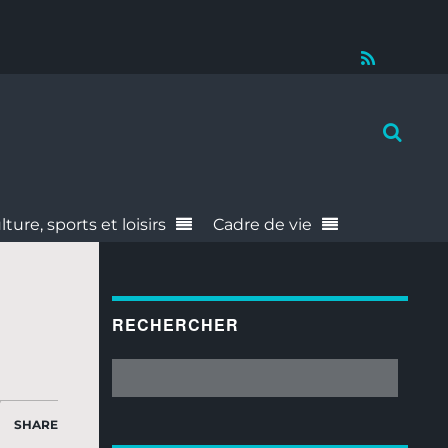
RSS
lture, sports et loisirs
Cadre de vie
RECHERCHER
SHARE