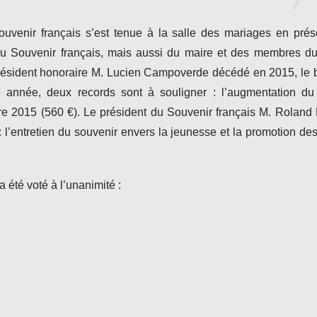
uvenir français s’est tenue à la salle des mariages en pré
du Souvenir français, mais aussi du maire et des membres du
président honoraire M. Lucien Campoverde décédé en 2015, le 
e année, deux records sont à souligner : l’augmentation d
e 2015 (560 €). Le président du Souvenir français M. Roland
: l’entretien du souvenir envers la jeunesse et la promotion de
 été voté à l’unanimité :