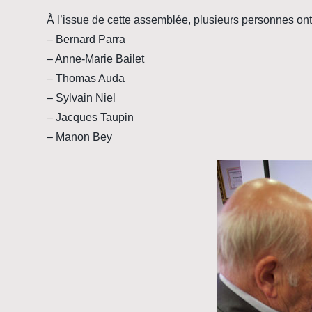
À l’issue de cette assemblée, plusieurs personnes ont 
– Bernard Parra
– Anne-Marie Bailet
– Thomas Auda
– Sylvain Niel
– Jacques Taupin
– Manon Bey