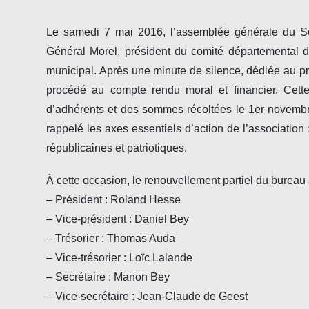
Le samedi 7 mai 2016, l’assemblée générale du So
Général Morel, président du comité départemental 
municipal. Après une minute de silence, dédiée au 
procédé au compte rendu moral et financier. Cett
d’adhérents et des sommes récoltées le 1er novembr
rappelé les axes essentiels d’action de l’association 
républicaines et patriotiques.
À cette occasion, le renouvellement partiel du bureau a
– Président : Roland Hesse
– Vice-président : Daniel Bey
– Trésorier : Thomas Auda
– Vice-trésorier : Loïc Lalande
– Secrétaire : Manon Bey
– Vice-secrétaire : Jean-Claude de Geest