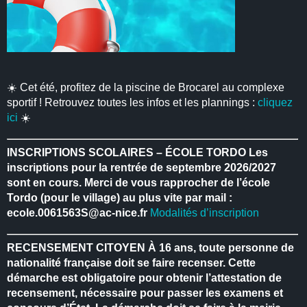
☀️ Cet été, profitez de la piscine de Brocarel au complexe
sportif ! Retrouvez toutes les infos et les plannings :
cliquez
ici
☀️
INSCRIPTIONS SCOLAIRES – ÉCOLE TORDO
Les
inscriptions pour la rentrée de septembre 2026/2027
sont en cours.
Merci de vous rapprocher de l’école
Tordo (pour le village) au plus vite par mail :
ecole.0061563S@ac-nice.fr
Modalités d’inscription
RECENSEMENT CITOYEN
À 16 ans, toute personne de
nationalité française doit se faire recenser.
Cette
démarche est obligatoire pour obtenir l’attestation de
recensement, nécessaire pour passer les examens et