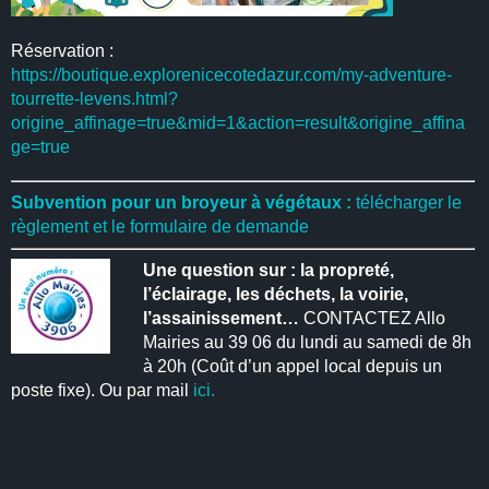
Réservation :
https://boutique.explorenicecotedazur.com/my-adventure-
tourrette-levens.html?
origine_affinage=true&mid=1&action=result&origine_affina
ge=true
Subvention pour un broyeur à végétaux :
télécharger le
règlement et le formulaire de demande
Une question sur : la propreté,
l’éclairage, les déchets, la voirie,
l’assainissement…
CONTACTEZ Allo
Mairies au 39 06 du lundi au samedi de 8h
à 20h (Coût d’un appel local depuis un
poste fixe). Ou par mail
ici.