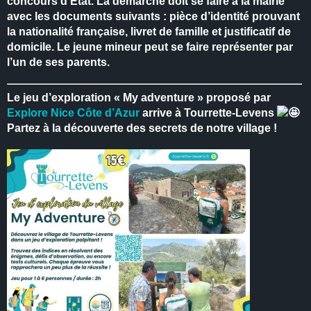
concours d’État.
La démarche doit se faire à la mairie
avec les documents suivants : pièce d’identité prouvant
la nationalité française, livret de famille et justificatif de
domicile.
Le jeune mineur peut se faire représenter par
l’un de ses parents.
Le jeu d’exploration « My adventure » proposé par
Explore Nice Côte d’Azur
arrive à Tourrette-Levens
Partez à la découverte des secrets de notre village !