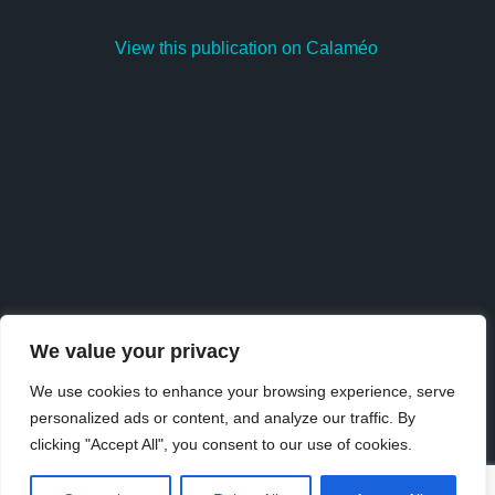
View this publication on Calaméo
We value your privacy
We use cookies to enhance your browsing experience, serve
personalized ads or content, and analyze our traffic. By
Publish
at
Calaméo
or
browse
the library.
clicking "Accept All", you consent to our use of cookies.