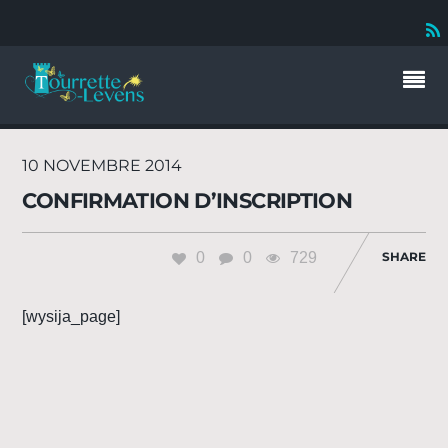
10 NOVEMBRE 2014
CONFIRMATION D’INSCRIPTION
0
0
729
SHARE
[wysija_page]