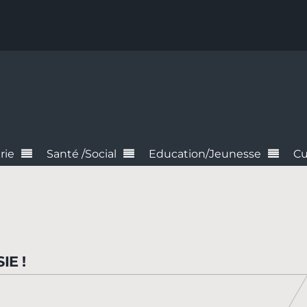
rie
Santé /Social
Education/Jeunesse
Cu
IE !