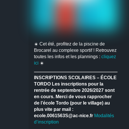
☀️ Cet été, profitez de la piscine de
Brocarel au complexe sportif ! Retrouvez
toutes les infos et les plannings :
cliquez
ici
☀️
INSCRIPTIONS SCOLAIRES – ÉCOLE
TORDO
Les inscriptions pour la
rentrée de septembre 2026/2027 sont
en cours.
Merci de vous rapprocher
de l’école Tordo (pour le village) au
plus vite par mail :
ecole.0061563S@ac-nice.fr
Modalités
d’inscription