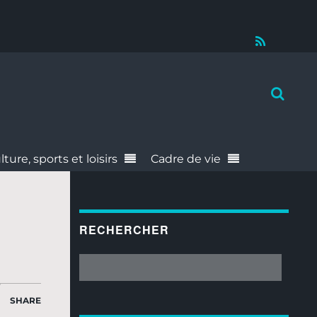
RSS
lture, sports et loisirs
Cadre de vie
RECHERCHER
SHARE