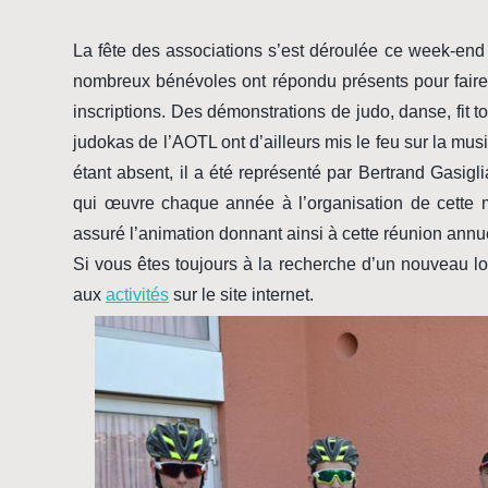
La fête des associations s’est déroulée ce week-e
nombreux bénévoles ont répondu présents pour faire 
inscriptions. Des démonstrations de judo, danse, fit t
judokas de l’AOTL ont d’ailleurs mis le feu sur la mu
étant absent, il a été représenté par Bertrand Gasigli
qui œuvre chaque année à l’organisation de cette m
assuré l’animation donnant ainsi à cette réunion annuel
Si vous êtes toujours à la recherche d’un nouveau lo
aux
activités
sur le site internet.