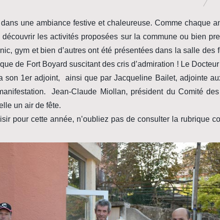
nd dans une ambiance festive et chaleureuse. Comme chaque a
découvrir les activités proposées sur la commune ou bien pre
onic, gym et bien d’autres ont été présentées dans la salle des f
sique de Fort Boyard suscitant des cris d’admiration ! Le Doct
a son 1er adjoint, ainsi que par Jacqueline Bailet, adjointe au
anifestation. Jean-Claude Miollan, président du Comité des 
le un air de fête.
isir pour cette année, n’oubliez pas de consulter la rubrique 