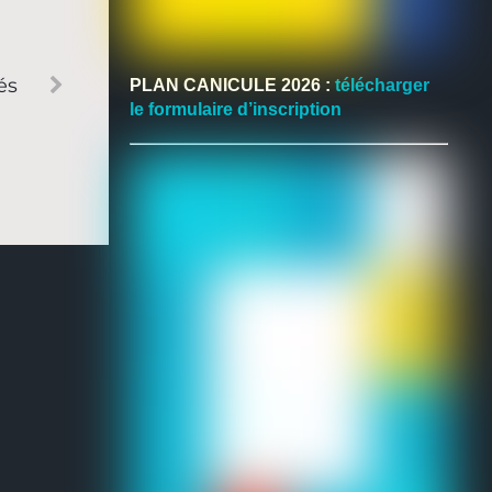
és
PLAN CANICULE 2026 :
télécharger
le formulaire d’inscription