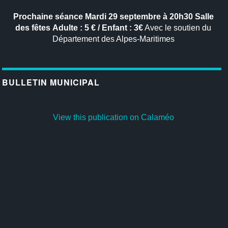
Prochaine séance
Mardi 29 septembre à 20h30
Salle
des fêtes
Adulte : 5 € / Enfant : 3€
Avec le soutien du
Département des Alpes-Maritimes
BULLETIN MUNICIPAL
View this publication on Calaméo