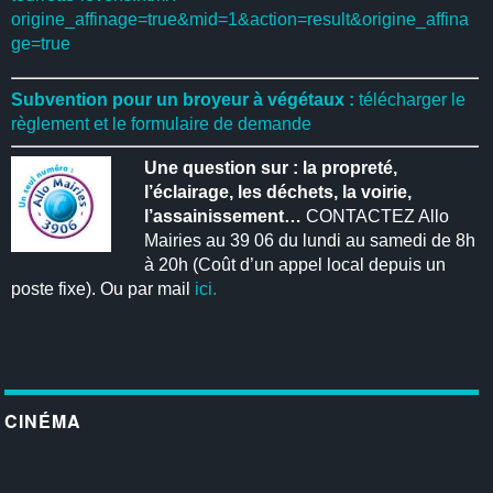
origine_affinage=true&mid=1&action=result&origine_affina
ge=true
Subvention pour un broyeur à végétaux :
télécharger le
règlement et le formulaire de demande
Une question sur : la propreté,
l’éclairage, les déchets, la voirie,
l’assainissement…
CONTACTEZ Allo
Mairies au 39 06 du lundi au samedi de 8h
à 20h (Coût d’un appel local depuis un
poste fixe). Ou par mail
ici.
CINÉMA