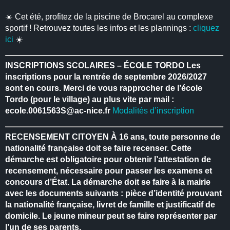
☀️ Cet été, profitez de la piscine de Brocarel au complexe
sportif ! Retrouvez toutes les infos et les plannings :
cliquez
ici
☀️
INSCRIPTIONS SCOLAIRES – ÉCOLE TORDO
Les
inscriptions pour la rentrée de septembre 2026/2027
sont en cours.
Merci de vous rapprocher de l’école
Tordo (pour le village) au plus vite par mail :
ecole.0061563S@ac-nice.fr
Modalités d’inscription
RECENSEMENT CITOYEN
À 16 ans, toute personne de
nationalité française doit se faire recenser.
Cette
démarche est obligatoire pour obtenir l’attestation de
recensement, nécessaire pour passer les examens et
concours d’État.
La démarche doit se faire à la mairie
avec les documents suivants : pièce d’identité prouvant
la nationalité française, livret de famille et justificatif de
domicile.
Le jeune mineur peut se faire représenter par
l’un de ses parents.