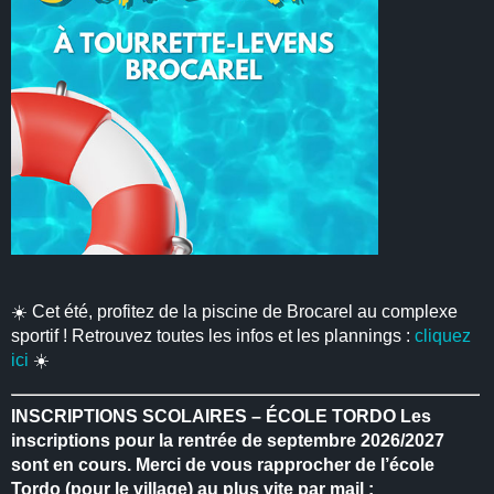
☀️ Cet été, profitez de la piscine de Brocarel au complexe
sportif ! Retrouvez toutes les infos et les plannings :
cliquez
ici
☀️
INSCRIPTIONS SCOLAIRES – ÉCOLE TORDO
Les
inscriptions pour la rentrée de septembre 2026/2027
sont en cours.
Merci de vous rapprocher de l’école
Tordo (pour le village) au plus vite par mail :