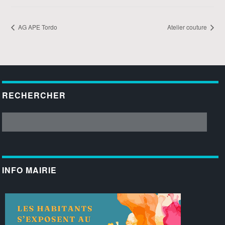
AG APE Tordo
Atelier couture
RECHERCHER
INFO MAIRIE