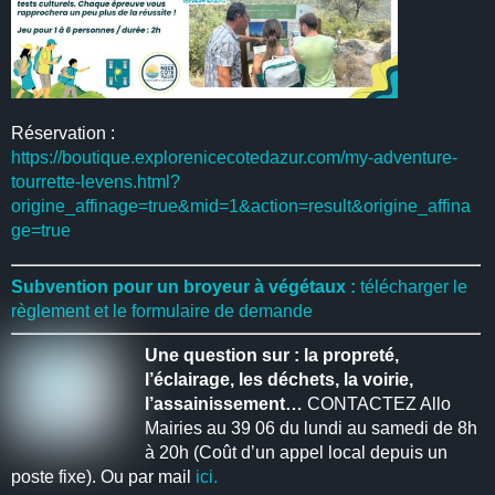
Réservation :
https://boutique.explorenicecotedazur.com/my-adventure-
tourrette-levens.html?
origine_affinage=true&mid=1&action=result&origine_affina
ge=true
Subvention pour un broyeur à végétaux :
télécharger le
règlement et le formulaire de demande
Une question sur : la propreté,
l’éclairage, les déchets, la voirie,
l’assainissement…
CONTACTEZ Allo
Mairies au 39 06 du lundi au samedi de 8h
à 20h (Coût d’un appel local depuis un
poste fixe). Ou par mail
ici.