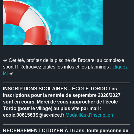
☀️ Cet été, profitez de la piscine de Brocarel au complexe
sportif ! Retrouvez toutes les infos et les plannings :
cliquez
ici
☀️
INSCRIPTIONS SCOLAIRES – ÉCOLE TORDO
Les
inscriptions pour la rentrée de septembre 2026/2027
sont en cours.
Merci de vous rapprocher de l’école
Tordo (pour le village) au plus vite par mail :
ecole.0061563S@ac-nice.fr
Modalités d’inscription
RECENSEMENT CITOYEN
À 16 ans, toute personne de