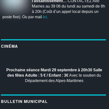
l’assainissement…
CONTACTEZ Allo
Mairies au 39 06 du lundi au samedi de 8h
à 20h (Coût d’un appel local depuis un
poste fixe). Ou par mail
ici.
CINÉMA
Prochaine séance
Mardi 29 septembre à 20h30
Salle
des fêtes
Adulte : 5 € / Enfant : 3€
Avec le soutien du
Département des Alpes-Maritimes
BULLETIN MUNICIPAL