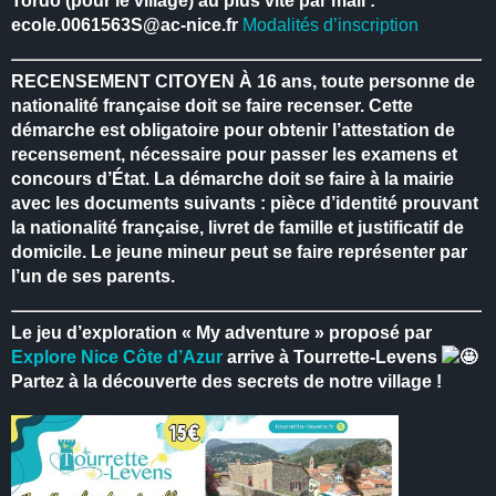
Tordo (pour le village) au plus vite par mail :
ecole.0061563S@ac-nice.fr
Modalités d’inscription
RECENSEMENT CITOYEN
À 16 ans, toute personne de
nationalité française doit se faire recenser.
Cette
démarche est obligatoire pour obtenir l’attestation de
recensement, nécessaire pour passer les examens et
concours d’État.
La démarche doit se faire à la mairie
avec les documents suivants : pièce d’identité prouvant
la nationalité française, livret de famille et justificatif de
domicile.
Le jeune mineur peut se faire représenter par
l’un de ses parents.
Le jeu d’exploration « My adventure » proposé par
Explore Nice Côte d’Azur
arrive à Tourrette-Levens
Partez à la découverte des secrets de notre village !