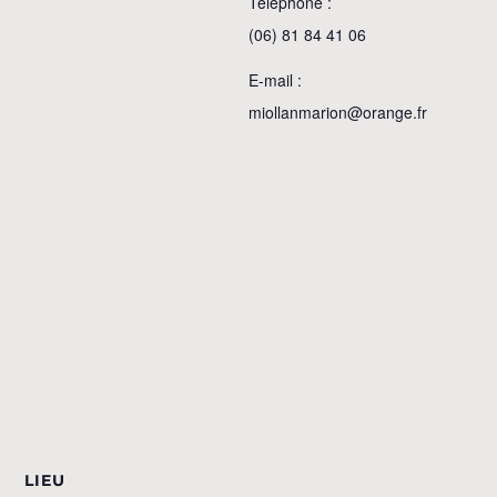
Téléphone :
(06) 81 84 41 06
E-mail :
miollanmarion@orange.fr
LIEU