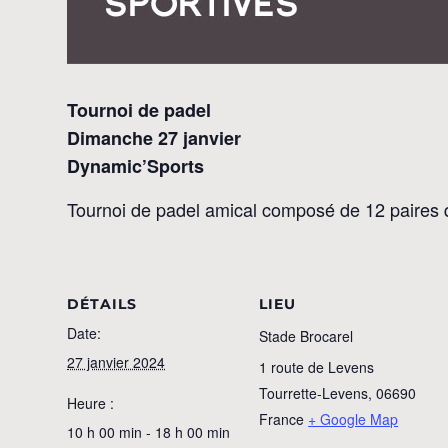
Tournoi de padel
Dimanche 27 janvier
Dynamic’Sports
Tournoi de padel amical composé de 12 paires q
DÉTAILS
LIEU
Date:
Stade Brocarel
27 janvier 2024
1 route de Levens
Tourrette-Levens
,
06690
Heure :
France
+ Google Map
10 h 00 min - 18 h 00 min