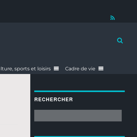
RSS
lture, sports et loisirs
Cadre de vie
RECHERCHER