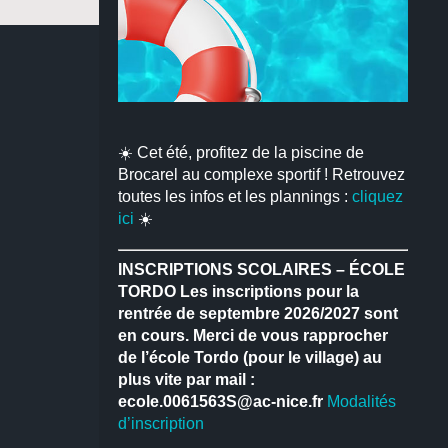
☀️ Cet été, profitez de la piscine de
Brocarel au complexe sportif ! Retrouvez
toutes les infos et les plannings :
cliquez
ici
☀️
INSCRIPTIONS SCOLAIRES – ÉCOLE
TORDO
Les inscriptions pour la
rentrée de septembre 2026/2027 sont
en cours.
Merci de vous rapprocher
de l’école Tordo (pour le village) au
plus vite par mail :
ecole.0061563S@ac-nice.fr
Modalités
d’inscription