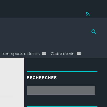
RSS
lture, sports et loisirs
Cadre de vie
RECHERCHER