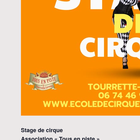
Stage de cirque
Association « Tous en piste »