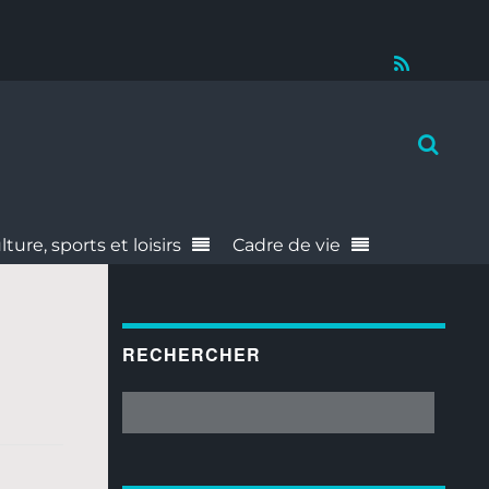
RSS
lture, sports et loisirs
Cadre de vie
RECHERCHER