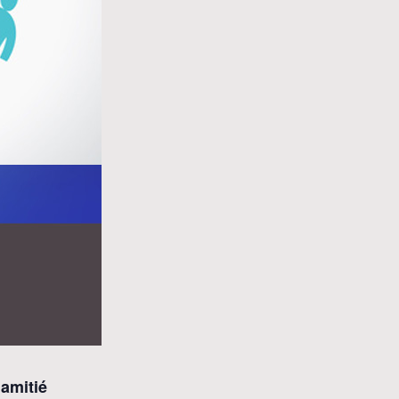
’amitié