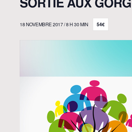
SORTIE AUX GORG
18 NOVEMBRE 2017 / 8 H 30 MIN
54€