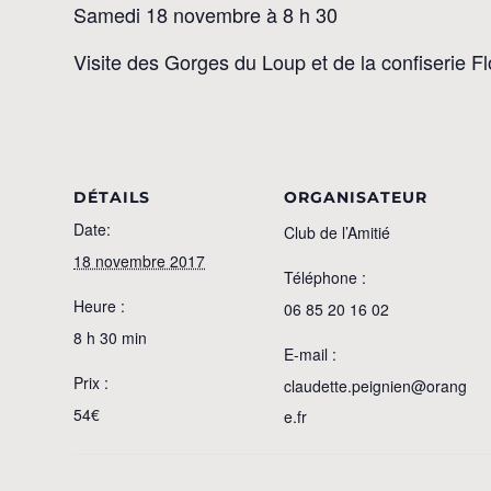
Samedi 18 novembre à 8 h 30
Visite des Gorges du Loup et de la confiserie F
DÉTAILS
ORGANISATEUR
Date:
Club de l’Amitié
18 novembre 2017
Téléphone :
Heure :
06 85 20 16 02
8 h 30 min
E-mail :
Prix :
claudette.peignien@orang
54€
e.fr