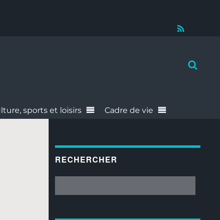
RSS
lture, sports et loisirs
Cadre de vie
RECHERCHER