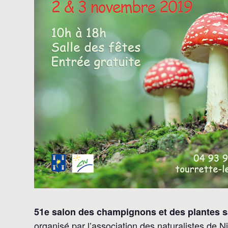
51e salon des champignons et des plantes 
organisé par l’association des naturalistes de N