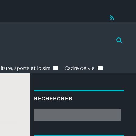
RSS
lture, sports et loisirs
Cadre de vie
RECHERCHER