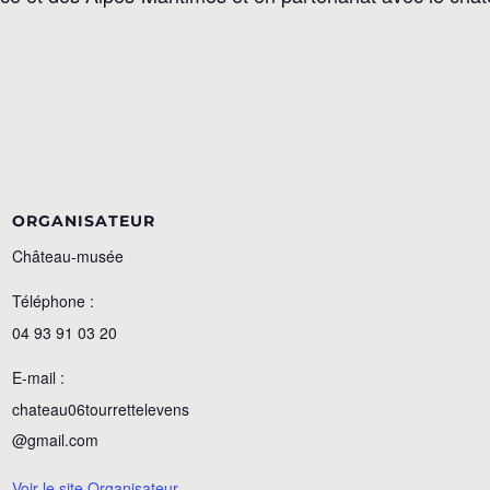
ORGANISATEUR
Château-musée
Téléphone :
04 93 91 03 20
E-mail :
chateau06tourrettelevens
@gmail.com
Voir le site Organisateur