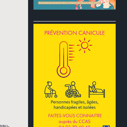
teau-