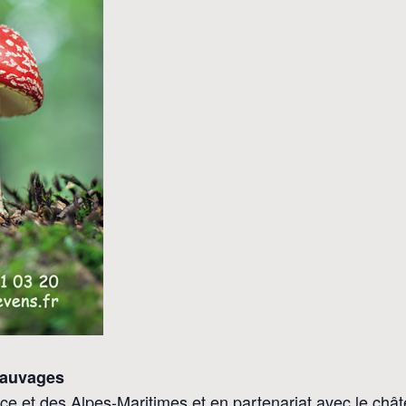
sauvages
ice et des Alpes-Maritimes et en partenariat avec le châ