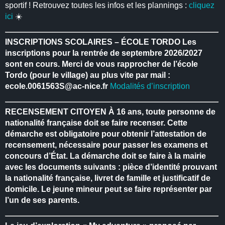
sportif ! Retrouvez toutes les infos et les plannings :
cliquez
ici
☀️
INSCRIPTIONS SCOLAIRES – ÉCOLE TORDO
Les
inscriptions pour la rentrée de septembre 2026/2027
sont en cours.
Merci de vous rapprocher de l’école
Tordo (pour le village) au plus vite par mail :
ecole.0061563S@ac-nice.fr
Modalités d’inscription
RECENSEMENT CITOYEN
À 16 ans, toute personne de
nationalité française doit se faire recenser.
Cette
démarche est obligatoire pour obtenir l’attestation de
recensement, nécessaire pour passer les examens et
concours d’État.
La démarche doit se faire à la mairie
avec les documents suivants : pièce d’identité prouvant
la nationalité française, livret de famille et justificatif de
domicile.
Le jeune mineur peut se faire représenter par
l’un de ses parents.