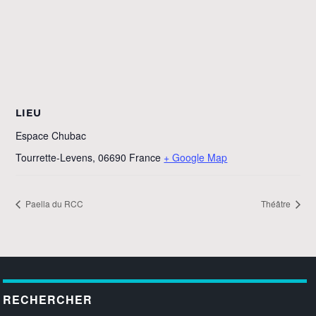
LIEU
Espace Chubac
Tourrette-Levens
,
06690
France
+ Google Map
Paella du RCC
Théâtre
RECHERCHER