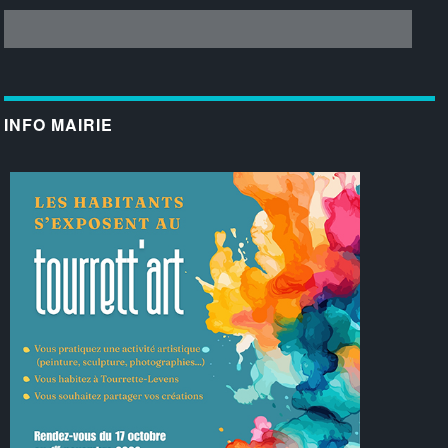
INFO MAIRIE