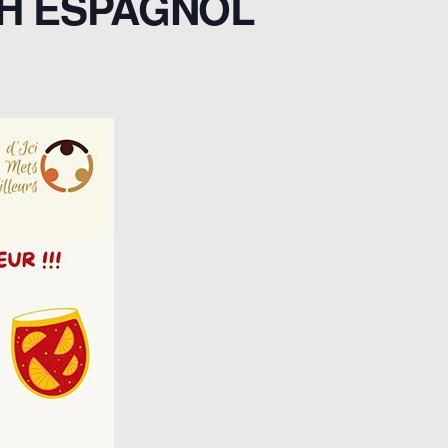
H ESPAGNOL