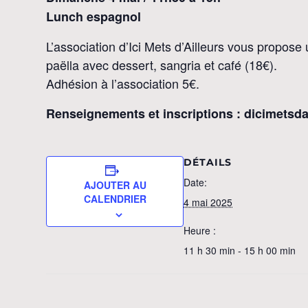
Lunch espagnol
L’association d’Ici Mets d’Ailleurs vous propos
paëlla avec dessert, sangria et café (18€).
Adhésion à l’association 5€.
Renseignements et inscriptions : dicimetsd
DÉTAILS
Date:
AJOUTER AU
CALENDRIER
4 mai 2025
Heure :
11 h 30 min - 15 h 00 min