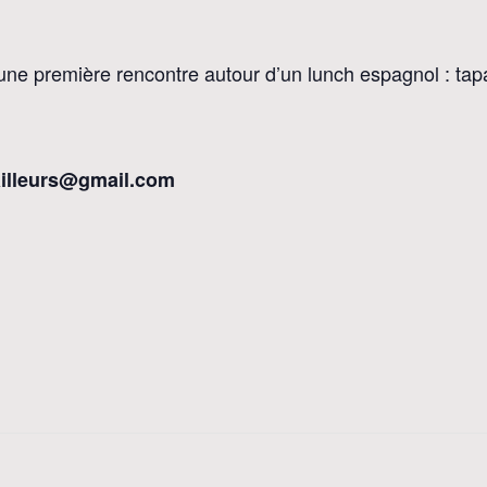
e une première rencontre autour d’un lunch espagnol : tap
ailleurs@gmail.com