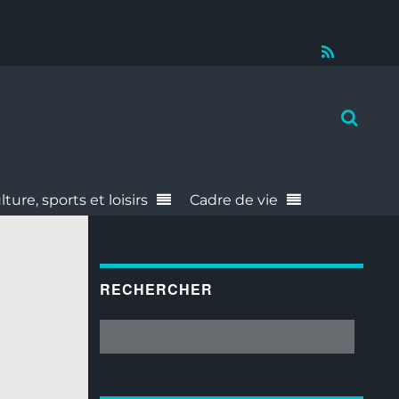
RSS
lture, sports et loisirs
Cadre de vie
RECHERCHER