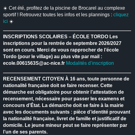
☀️ Cet été, profitez de la piscine de Brocarel au complexe
sportif ! Retrouvez toutes les infos et les plannings :
cliquez
ici
☀️
INSCRIPTIONS SCOLAIRES – ÉCOLE TORDO
Les
inscriptions pour la rentrée de septembre 2026/2027
sont en cours.
Merci de vous rapprocher de l’école
Tordo (pour le village) au plus vite par mail :
ecole.0061563S@ac-nice.fr
Modalités d’inscription
RECENSEMENT CITOYEN
À 16 ans, toute personne de
nationalité française doit se faire recenser.
Cette
démarche est obligatoire pour obtenir l’attestation de
recensement, nécessaire pour passer les examens et
concours d’État.
La démarche doit se faire à la mairie
avec les documents suivants : pièce d’identité prouvant
la nationalité française, livret de famille et justificatif de
domicile.
Le jeune mineur peut se faire représenter par
l’un de ses parents.