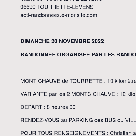
06690 TOURRETTE-LEVENS
aotl-randonnees.e-monsite.com
DIMANCHE 20 NOVEMBRE 2022
RANDONNEE ORGANISEE PAR LES RAND
MONT CHAUVE de TOURRETTE : 10 kilomètres 
VARIANTE par les 2 MONTS CHAUVE : 12 kilom
DEPART : 8 heures 30
RENDEZ-VOUS au PARKING des BUS du VILLAGE
POUR TOUS RENSEIGNEMENTS : Christian au