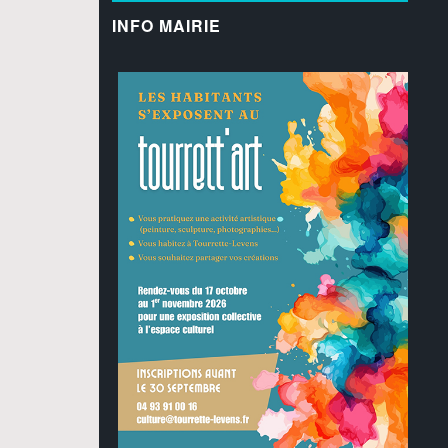
INFO MAIRIE