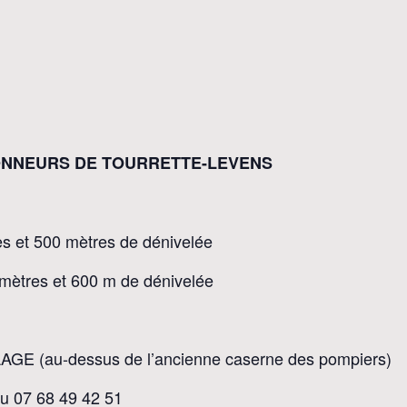
ONNEURS DE TOURRETTE-LEVENS
et 500 mètres de dénivelée
ètres et 600 m de dénivelée
 (au-dessus de l’ancienne caserne des pompiers)
 07 68 49 42 51