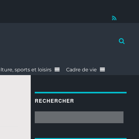
RSS
lture, sports et loisirs
Cadre de vie
RECHERCHER