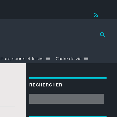
RSS
lture, sports et loisirs
Cadre de vie
RECHERCHER