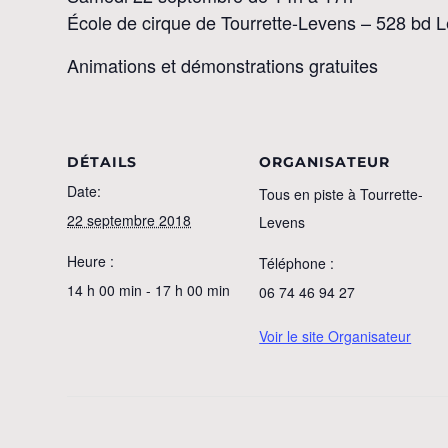
École de cirque de Tourrette-Levens – 528 bd
Animations et démonstrations gratuites
DÉTAILS
ORGANISATEUR
Date:
Tous en piste à Tourrette-
22 septembre 2018
Levens
Heure :
Téléphone :
14 h 00 min - 17 h 00 min
06 74 46 94 27
Voir le site Organisateur