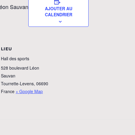
 Léon Sauvan
AJOUTER AU
CALENDRIER
LIEU
Hall des sports
528 boulevard Léon
Sauvan
Tourrette-Levens
,
06690
France
+ Google Map