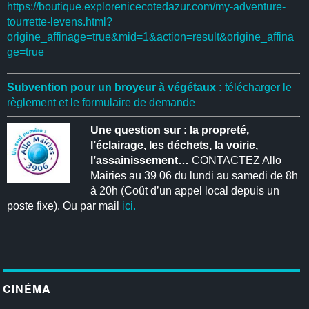
https://boutique.explorenicecotedazur.com/my-adventure-
tourrette-levens.html?
origine_affinage=true&mid=1&action=result&origine_affina
ge=true
Subvention pour un broyeur à végétaux :
télécharger le
règlement et le formulaire de demande
Une question sur : la propreté,
l’éclairage, les déchets, la voirie,
l’assainissement…
CONTACTEZ Allo
Mairies au 39 06 du lundi au samedi de 8h
à 20h (Coût d’un appel local depuis un
poste fixe). Ou par mail
ici.
CINÉMA