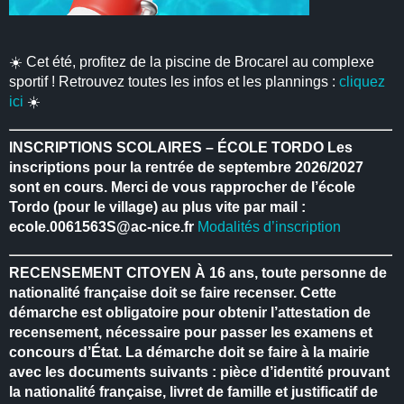
☀️ Cet été, profitez de la piscine de Brocarel au complexe
sportif ! Retrouvez toutes les infos et les plannings :
cliquez
ici
☀️
INSCRIPTIONS SCOLAIRES – ÉCOLE TORDO
Les
inscriptions pour la rentrée de septembre 2026/2027
sont en cours.
Merci de vous rapprocher de l’école
Tordo (pour le village) au plus vite par mail :
ecole.0061563S@ac-nice.fr
Modalités d’inscription
RECENSEMENT CITOYEN
À 16 ans, toute personne de
nationalité française doit se faire recenser.
Cette
démarche est obligatoire pour obtenir l’attestation de
recensement, nécessaire pour passer les examens et
concours d’État.
La démarche doit se faire à la mairie
avec les documents suivants : pièce d’identité prouvant
la nationalité française, livret de famille et justificatif de