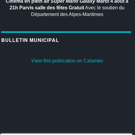
Cinéma en plein air
Super Mario Galaxy
Mardi 4 août à
21h
Parvis salle des fêtes
Gratuit
Avec le soutien du
Département des Alpes-Maritimes
BULLETIN MUNICIPAL
View this publication on Calaméo