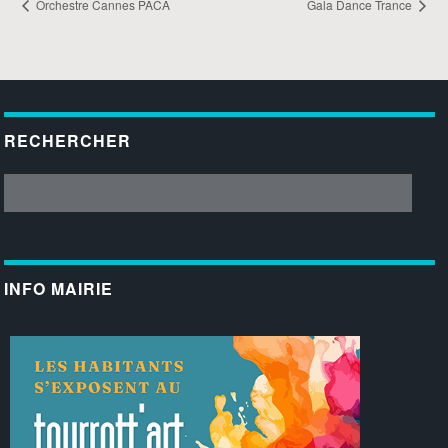
Orchestre Cannes PACA
Gala Dance Trance
RECHERCHER
INFO MAIRIE