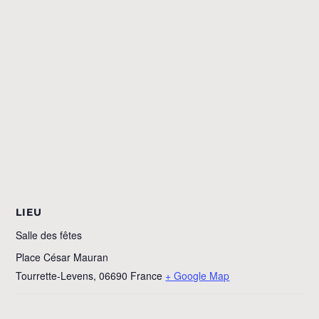
LIEU
Salle des fêtes
Place César Mauran
Tourrette-Levens
,
06690
France
+ Google Map