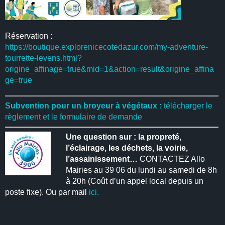
Réservation :
https://boutique.explorenicecotedazur.com/my-adventure-
tourrette-levens.html?
origine_affinage=true&mid=1&action=result&origine_affina
ge=true
Subvention pour un broyeur à végétaux :
télécharger le
règlement et le formulaire de demande
Une question sur : la propreté,
l’éclairage, les déchets, la voirie,
l’assainissement…
CONTACTEZ Allo
Mairies au 39 06 du lundi au samedi de 8h
à 20h (Coût d’un appel local depuis un
poste fixe). Ou par mail
ici.