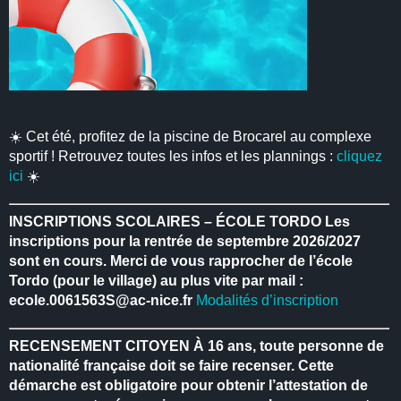
☀️ Cet été, profitez de la piscine de Brocarel au complexe
sportif ! Retrouvez toutes les infos et les plannings :
cliquez
ici
☀️
INSCRIPTIONS SCOLAIRES – ÉCOLE TORDO
Les
inscriptions pour la rentrée de septembre 2026/2027
sont en cours.
Merci de vous rapprocher de l’école
Tordo (pour le village) au plus vite par mail :
ecole.0061563S@ac-nice.fr
Modalités d’inscription
RECENSEMENT CITOYEN
À 16 ans, toute personne de
nationalité française doit se faire recenser.
Cette
démarche est obligatoire pour obtenir l’attestation de