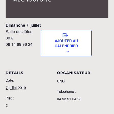
Dimanche 7 juillet
Salle des fêtes
30 €
AJOUTER AU
06 14 69 96 24
CALENDRIER
DÉTAILS
ORGANISATEUR
Date:
UNC
7 juillet 2019
Téléphone :
Prix :
04 93 91 04 28
€