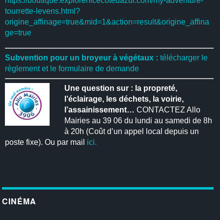
https://boutique.explorenicecotedazur.com/my-adventure-
tourrette-levens.html?
origine_affinage=true&mid=1&action=result&origine_affina
ge=true
Subvention pour un broyeur à végétaux :
télécharger le
règlement et le formulaire de demande
Une question sur : la propreté,
l’éclairage, les déchets, la voirie,
l’assainissement…
CONTACTEZ Allo
Mairies au 39 06 du lundi au samedi de 8h
à 20h (Coût d’un appel local depuis un
poste fixe). Ou par mail
ici.
CINÉMA