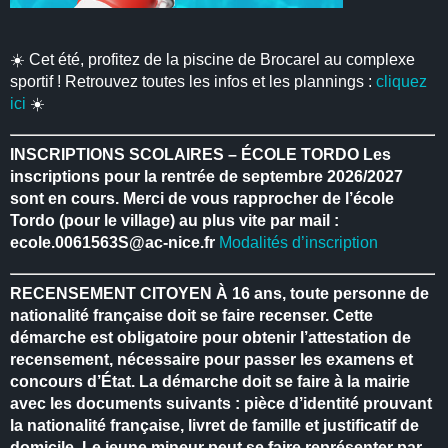
☀️ Cet été, profitez de la piscine de Brocarel au complexe
sportif ! Retrouvez toutes les infos et les plannings :
cliquez
ici
☀️
INSCRIPTIONS SCOLAIRES – ÉCOLE TORDO
Les
inscriptions pour la rentrée de septembre 2026/2027
sont en cours.
Merci de vous rapprocher de l’école
Tordo (pour le village) au plus vite par mail :
ecole.0061563S@ac-nice.fr
Modalités d’inscription
RECENSEMENT CITOYEN
À 16 ans, toute personne de
nationalité française doit se faire recenser.
Cette
démarche est obligatoire pour obtenir l’attestation de
recensement, nécessaire pour passer les examens et
concours d’État.
La démarche doit se faire à la mairie
avec les documents suivants : pièce d’identité prouvant
la nationalité française, livret de famille et justificatif de
domicile.
Le jeune mineur peut se faire représenter par