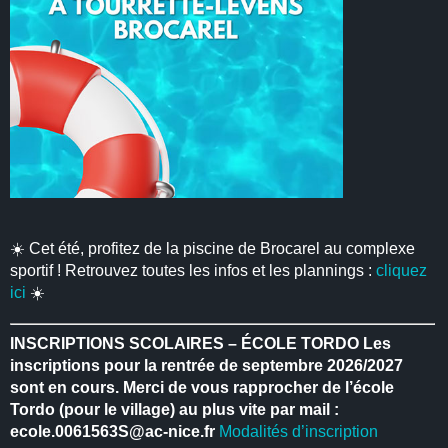
☀️ Cet été, profitez de la piscine de Brocarel au complexe
sportif ! Retrouvez toutes les infos et les plannings :
cliquez
ici
☀️
INSCRIPTIONS SCOLAIRES – ÉCOLE TORDO
Les
inscriptions pour la rentrée de septembre 2026/2027
sont en cours.
Merci de vous rapprocher de l’école
Tordo (pour le village) au plus vite par mail :
ecole.0061563S@ac-nice.fr
Modalités d’inscription