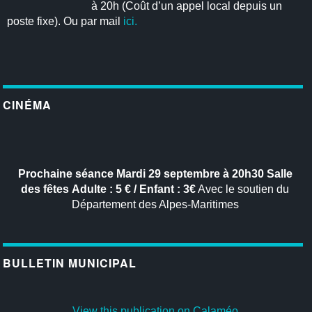
à 20h (Coût d’un appel local depuis un
poste fixe). Ou par mail
ici.
CINÉMA
Prochaine séance
Mardi 29 septembre à 20h30
Salle
des fêtes
Adulte : 5 € / Enfant : 3€
Avec le soutien du
Département des Alpes-Maritimes
BULLETIN MUNICIPAL
View this publication on Calaméo