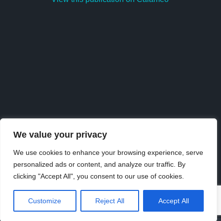
We value your privacy
We use cookies to enhance your browsing experience, serve
personalized ads or content, and analyze our traffic. By
Publish
at
Calaméo
or
browse
the library.
clicking "Accept All", you consent to our use of cookies.
Customize
Reject All
Accept All