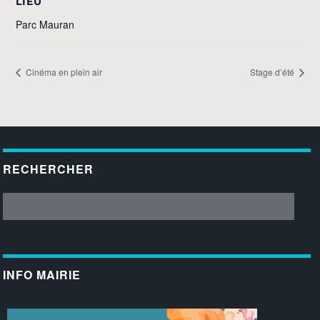
LIEU
Parc Mauran
Cinéma en plein air
Stage d’été
RECHERCHER
INFO MAIRIE