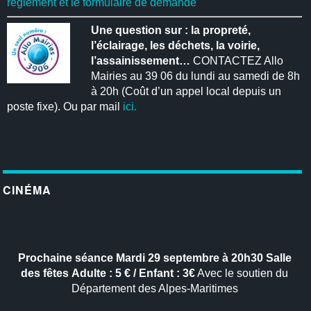
règlement et le formulaire de demande
Une question sur : la propreté,
l’éclairage, les déchets, la voirie,
l’assainissement…
CONTACTEZ Allo
Mairies au 39 06 du lundi au samedi de 8h
à 20h (Coût d’un appel local depuis un
poste fixe). Ou par mail
ici.
CINÉMA
Prochaine séance
Mardi 29 septembre à 20h30
Salle
des fêtes
Adulte : 5 € / Enfant : 3€
Avec le soutien du
Département des Alpes-Maritimes