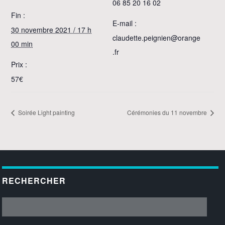
06 85 20 16 02
Fin :
E-mail :
30 novembre 2021 / 17 h
claudette.peignien@orange
00 min
.fr
Prix :
57€
Soirée Light painting
Cérémonies du 11 novembre
RECHERCHER