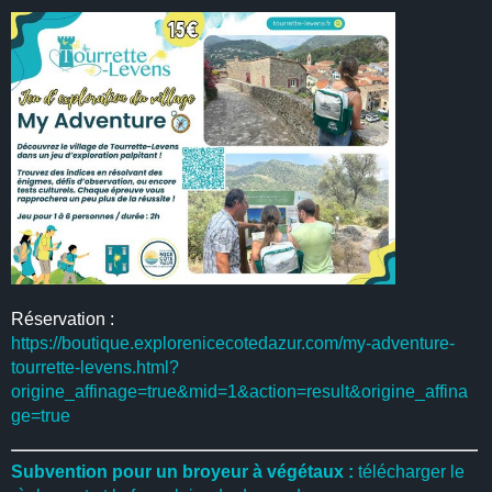
Réservation :
https://boutique.explorenicecotedazur.com/my-adventure-
tourrette-levens.html?
origine_affinage=true&mid=1&action=result&origine_affina
ge=true
Subvention pour un broyeur à végétaux :
télécharger le