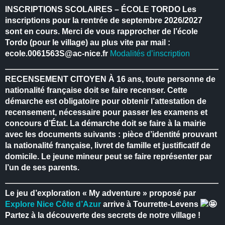
INSCRIPTIONS SCOLAIRES – ÉCOLE TORDO
Les
inscriptions pour la rentrée de septembre 2026/2027
sont en cours.
Merci de vous rapprocher de l’école
Tordo (pour le village) au plus vite par mail :
ecole.0061563S@ac-nice.fr
Modalités d’inscription
RECENSEMENT CITOYEN
À 16 ans, toute personne de
nationalité française doit se faire recenser.
Cette
démarche est obligatoire pour obtenir l’attestation de
recensement, nécessaire pour passer les examens et
concours d’État.
La démarche doit se faire à la mairie
avec les documents suivants : pièce d’identité prouvant
la nationalité française, livret de famille et justificatif de
domicile.
Le jeune mineur peut se faire représenter par
l’un de ses parents.
Le jeu d’exploration « My adventure » proposé par
Explore Nice Côte d’Azur
arrive à Tourrette-Levens
Partez à la découverte des secrets de notre village !