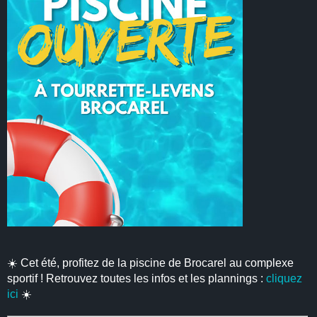
☀️ Cet été, profitez de la piscine de Brocarel au complexe
sportif ! Retrouvez toutes les infos et les plannings :
cliquez
ici
☀️