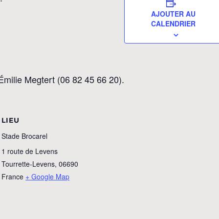
AJOUTER AU
CALENDRIER
Émilie Megtert (06 82 45 66 20).
LIEU
Stade Brocarel
1 route de Levens
Tourrette-Levens
,
06690
France
+ Google Map