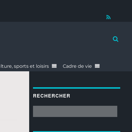
RSS
lture, sports et loisirs
Cadre de vie
RECHERCHER