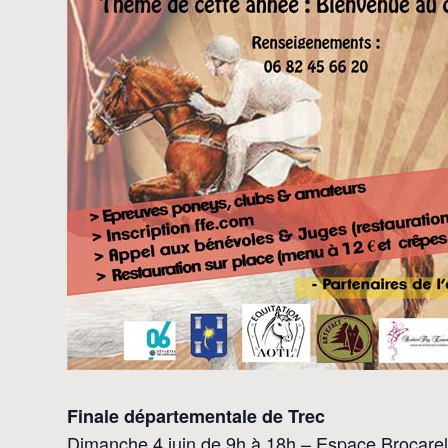
Finale départementale de Trec
Dimanche 4 juin de 9h à 18h – Espace Brocarel