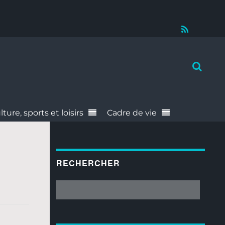
RSS
lture, sports et loisirs
Cadre de vie
RECHERCHER