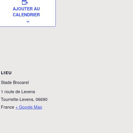
AJOUTER AU
CALENDRIER
LIEU
Stade Brocarel
1 route de Levens
Tourrette-Levens
,
06690
France
+ Google Map