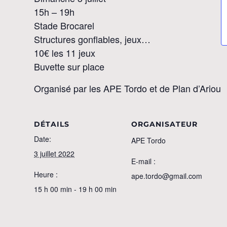
15h – 19h
Stade Brocarel
Structures gonflables, jeux…
10€ les 11 jeux
Buvette sur place
Organisé par les APE Tordo et de Plan d’Ariou
DÉTAILS
ORGANISATEUR
Date:
APE Tordo
3 juillet 2022
E-mail :
Heure :
ape.tordo@gmail.com
15 h 00 min - 19 h 00 min