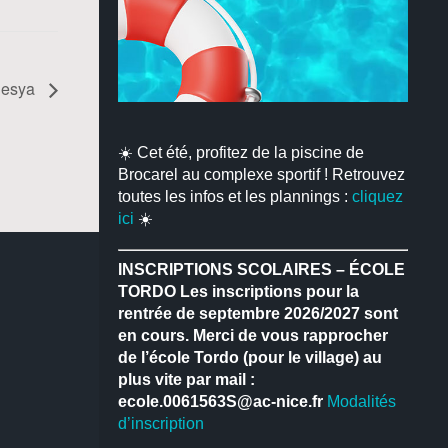
nesya
☀️ Cet été, profitez de la piscine de
Brocarel au complexe sportif ! Retrouvez
toutes les infos et les plannings :
cliquez
ici
☀️
INSCRIPTIONS SCOLAIRES – ÉCOLE
TORDO
Les inscriptions pour la
rentrée de septembre 2026/2027 sont
en cours.
Merci de vous rapprocher
de l’école Tordo (pour le village) au
plus vite par mail :
ecole.0061563S@ac-nice.fr
Modalités
d’inscription