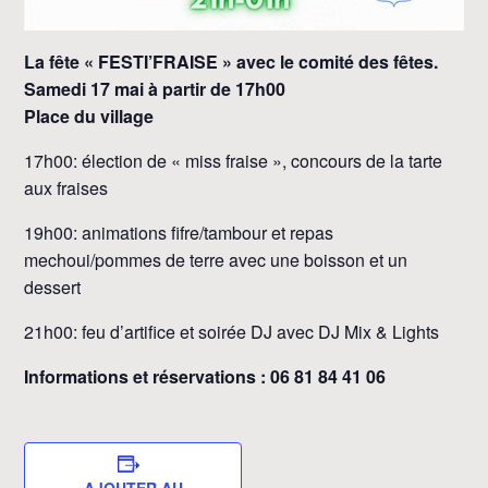
La fête « FESTI’FRAISE » avec le comité des fêtes.
Samedi 17 mai à partir de 17h00
Place du village
17h00: élection de « miss fraise », concours de la tarte
aux fraises
19h00: animations fifre/tambour et repas
mechoui/pommes de terre avec une boisson et un
dessert
21h00: feu d’artifice et soirée DJ avec DJ Mix & Lights
Informations et réservations : 06 81 84 41 06
AJOUTER AU