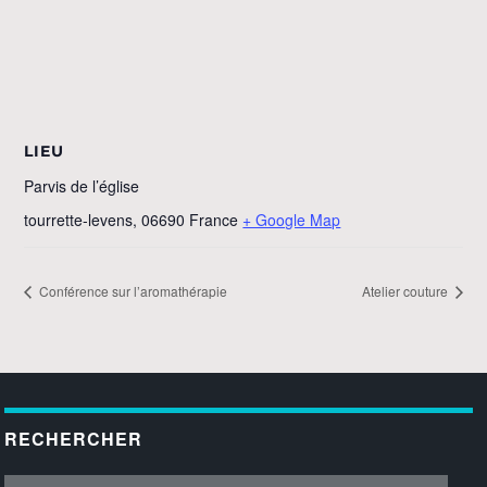
LIEU
Parvis de l’église
tourrette-levens
,
06690
France
+ Google Map
Conférence sur l’aromathérapie
Atelier couture
RECHERCHER