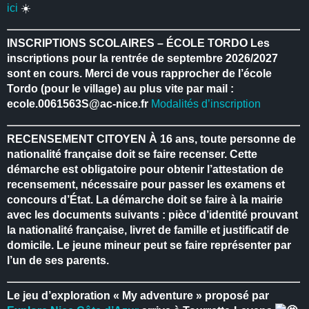
ici
☀️
INSCRIPTIONS SCOLAIRES – ÉCOLE TORDO
Les
inscriptions pour la rentrée de septembre 2026/2027
sont en cours.
Merci de vous rapprocher de l’école
Tordo (pour le village) au plus vite par mail :
ecole.0061563S@ac-nice.fr
Modalités d’inscription
RECENSEMENT CITOYEN
À 16 ans, toute personne de
nationalité française doit se faire recenser.
Cette
démarche est obligatoire pour obtenir l’attestation de
recensement, nécessaire pour passer les examens et
concours d’État.
La démarche doit se faire à la mairie
avec les documents suivants : pièce d’identité prouvant
la nationalité française, livret de famille et justificatif de
domicile.
Le jeune mineur peut se faire représenter par
l’un de ses parents.
Le jeu d’exploration « My adventure » proposé par