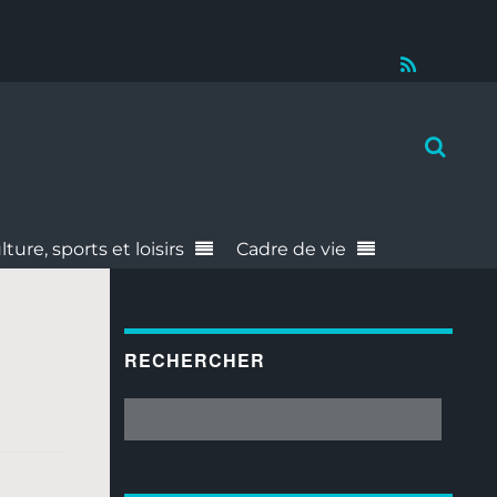
RSS
lture, sports et loisirs
Cadre de vie
RECHERCHER