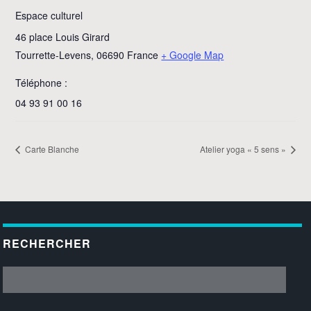
Espace culturel
46 place Louis Girard
Tourrette-Levens
,
06690
France
+ Google Map
Téléphone :
04 93 91 00 16
Carte Blanche
Atelier yoga « 5 sens »
RECHERCHER