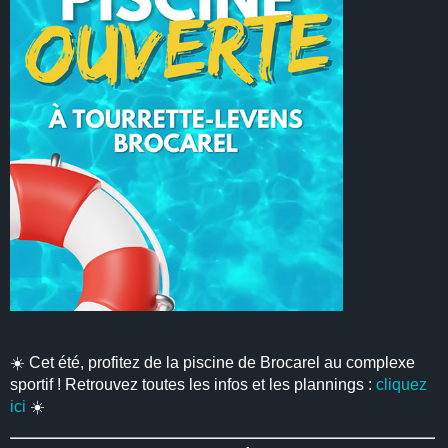
☀️ Cet été, profitez de la piscine de Brocarel au complexe
sportif ! Retrouvez toutes les infos et les plannings :
cliquez
ici
☀️