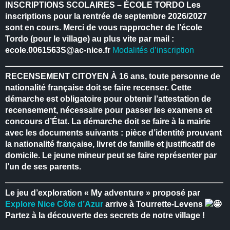
INSCRIPTIONS SCOLAIRES – ÉCOLE TORDO
Les
inscriptions pour la rentrée de septembre 2026/2027
sont en cours.
Merci de vous rapprocher de l’école
Tordo (pour le village) au plus vite par mail :
ecole.0061563S@ac-nice.fr
Modalités d’inscription
RECENSEMENT CITOYEN
À 16 ans, toute personne de
nationalité française doit se faire recenser.
Cette
démarche est obligatoire pour obtenir l’attestation de
recensement, nécessaire pour passer les examens et
concours d’État.
La démarche doit se faire à la mairie
avec les documents suivants : pièce d’identité prouvant
la nationalité française, livret de famille et justificatif de
domicile.
Le jeune mineur peut se faire représenter par
l’un de ses parents.
Le jeu d’exploration « My adventure » proposé par
Explore Nice Côte d’Azur
arrive à Tourrette-Levens
Partez à la découverte des secrets de notre village !