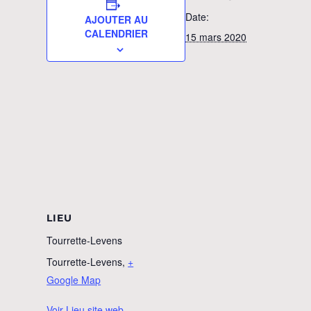
Date:
AJOUTER AU
CALENDRIER
15 mars 2020
LIEU
Tourrette-Levens
Tourrette-Levens
,
+
Google Map
Voir Lieu site web