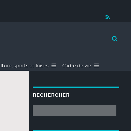
RSS
lture, sports et loisirs
Cadre de vie
RECHERCHER