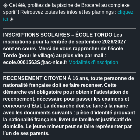
☀️ Cet été, profitez de la piscine de Brocarel au complexe
sportif ! Retrouvez toutes les infos et les plannings :
cliquez
ici
☀️
INSCRIPTIONS SCOLAIRES – ÉCOLE TORDO
Les
inscriptions pour la rentrée de septembre 2026/2027
sont en cours.
Merci de vous rapprocher de l’école
Tordo (pour le village) au plus vite par mail :
ecole.0061563S@ac-nice.fr
Modalités d’inscription
RECENSEMENT CITOYEN
À 16 ans, toute personne de
nationalité française doit se faire recenser.
Cette
démarche est obligatoire pour obtenir l’attestation de
recensement, nécessaire pour passer les examens et
concours d’État.
La démarche doit se faire à la mairie
avec les documents suivants : pièce d’identité prouvant
la nationalité française, livret de famille et justificatif de
domicile.
Le jeune mineur peut se faire représenter par
l’un de ses parents.