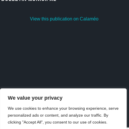
View this publication on Calaméo
We value your privacy
We use cookies to enhance your browsing experience, serve
personalized ads or content, and analyze our traffic. By
Publish
at
Calaméo
or
browse
the library.
clicking "Accept All", you consent to our use of cookies.