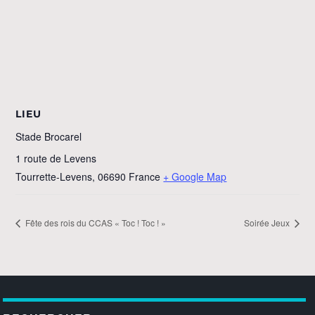
LIEU
Stade Brocarel
1 route de Levens
Tourrette-Levens
,
06690
France
+ Google Map
Fête des rois du CCAS « Toc ! Toc ! »
Soirée Jeux