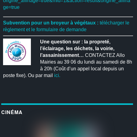
origine_affinage=true&mid=1&action=result&origine_affina
ge=true
Subvention pour un broyeur à végétaux :
télécharger le
règlement et le formulaire de demande
Une question sur : la propreté,
l’éclairage, les déchets, la voirie,
l’assainissement…
CONTACTEZ Allo
Mairies au 39 06 du lundi au samedi de 8h
à 20h (Coût d’un appel local depuis un
poste fixe). Ou par mail
ici.
CINÉMA