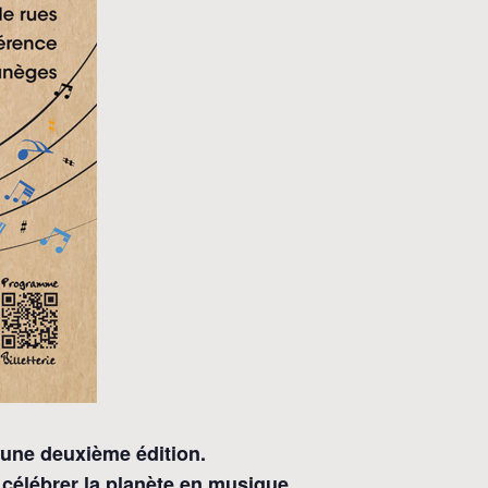
 une deuxième édition.
r célébrer la planète en musique