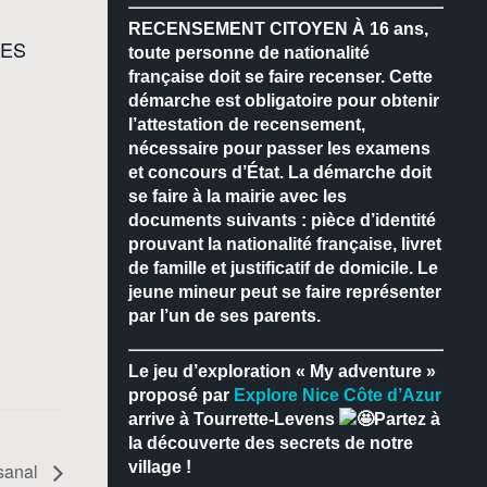
RECENSEMENT CITOYEN
À 16 ans,
LES
toute personne de nationalité
française doit se faire recenser.
Cette
démarche est obligatoire pour obtenir
l’attestation de recensement,
nécessaire pour passer les examens
et concours d’État.
La démarche doit
se faire à la mairie avec les
documents suivants : pièce d’identité
prouvant la nationalité française, livret
de famille et justificatif de domicile.
Le
jeune mineur peut se faire représenter
par l’un de ses parents.
Le jeu d’exploration « My adventure »
proposé par
Explore Nice Côte d’Azur
arrive à Tourrette-Levens
Partez à
la découverte des secrets de notre
village !
isanal