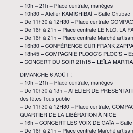
– 10h – 21h – Place centrale, manèges
– 10h30 – Atelier KAMISHIBAÏ – Salle Chubac
– De 11h30 à 12H30 – Place centrale COMP
– De 16h à 21h – Place centrale LE NLO, 
– De 16h à 21h – Place centrale Marché artisan
– 16h30 – CONFÉRENCE SUR FRANK ZAPPA – 
– 18h45 – COMPAGNIE PLOOC’S PLOC’S – Espl
– CONCERT DU SOIR 21h15 – LEÏLA MARTIAL –
DIMANCHE 6 AOÛT :
– 10h – 21h – Place centrale, manèges
– De 10h30 à 13h – ATELIER DE PRESENTA
des fêtes Tous public
– De 11h30 à 12H30 – Place centrale, COM
QUARTIER DE LA LIBÉRATION À NICE
– 16h – CONCERT LES VOIX DE GAÏA – Salle d
– De 16h à 21h – Place centrale Marché artisan