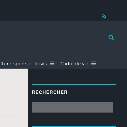
RSS
lture, sports et loisirs
Cadre de vie
RECHERCHER