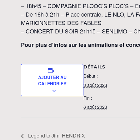
– 18h45 – COMPAGNIE PLOOC’S PLOC’S – Espl
– De 16h à 21h – Place centrale, LE NLO, 
MARIONNETTES DES FABLES
– CONCERT DU SOIR 21h15 – SENLIMO – Châtea
Pour plus d’infos sur les animations et conc
DÉTAILS
Début :
AJOUTER AU
CALENDRIER
3 août 2023
Fin :
6 août 2023
Legend to Jimi HENDRIX