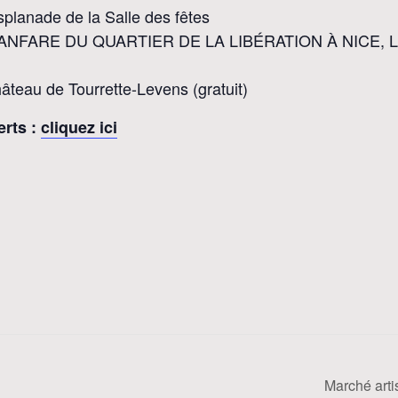
anade de la Salle des fêtes
LA FANFARE DU QUARTIER DE LA LIBÉRATION À NICE, 
u de Tourrette-Levens (gratuit)
erts :
cliquez ici
Marché art