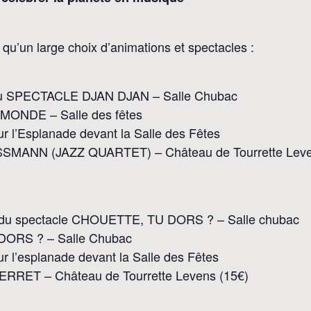
qu’un large choix d’animations et spectacles :
r du SPECTACLE DJAN DJAN – Salle Chubac
MONDE – Salle des fêtes
’Esplanade devant la Salle des Fêtes
MANN (JAZZ QUARTET) – Château de Tourrette Lev
ur du spectacle CHOUETTE, TU DORS ? – Salle chubac
DORS ? – Salle Chubac
’esplanade devant la Salle des Fêtes
ET – Château de Tourrette Levens (15€)