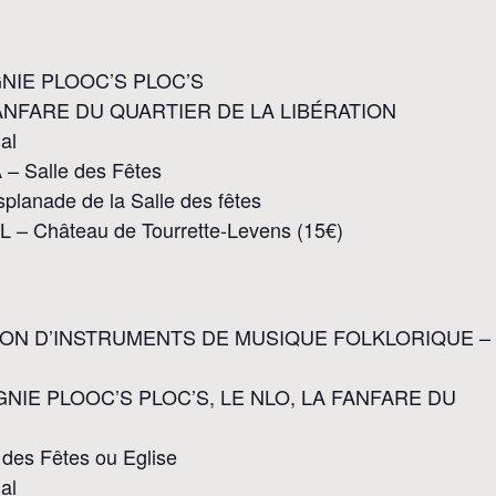
AGNIE PLOOC’S PLOC’S
LA FANFARE DU QUARTIER DE LA LIBÉRATION
al
Salle des Fêtes
anade de la Salle des fêtes
 Château de Tourrette-Levens (15€)
TION D’INSTRUMENTS DE MUSIQUE FOLKLORIQUE – 
PAGNIE PLOOC’S PLOC’S, LE NLO, LA FANFARE DU
es Fêtes ou Eglise
al