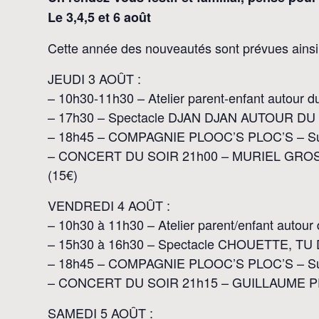
Le 3,4,5 et 6 août
Cette année des nouveautés sont prévues ainsi 
JEUDI 3 AOÛT :
– 10h30-11h30 – Atelier parent-enfant autou
– 17h30 – Spectacle DJAN DJAN AUTOUR DU 
– 18h45 – COMPAGNIE PLOOC’S PLOC’S – Sur l
– CONCERT DU SOIR 21h00 – MURIEL GROSS
(15€)
VENDREDI 4 AOÛT :
– 10h30 à 11h30 – Atelier parent/enfant auto
– 15h30 à 16h30 – Spectacle CHOUETTE, TU 
– 18h45 – COMPAGNIE PLOOC’S PLOC’S – Sur l
– CONCERT DU SOIR 21h15 – GUILLAUME PERR
SAMEDI 5 AOÛT :