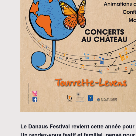
Le Danaus Festival revient cette année pour
Un rendez-vous festif et familial, pensé pou