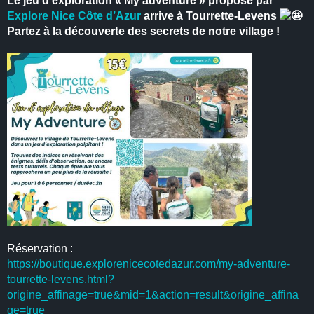
Le jeu d’exploration « My adventure » proposé par
Explore Nice Côte d’Azur
arrive à Tourrette-Levens
Partez à la découverte des secrets de notre village !
Réservation :
https://boutique.explorenicecotedazur.com/my-adventure-
tourrette-levens.html?
origine_affinage=true&mid=1&action=result&origine_affina
ge=true