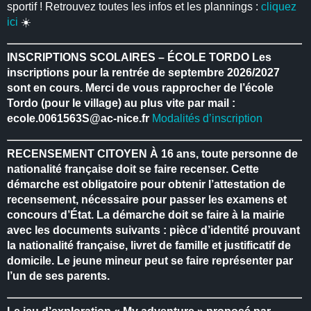
sportif ! Retrouvez toutes les infos et les plannings :
cliquez
ici
☀️
INSCRIPTIONS SCOLAIRES – ÉCOLE TORDO
Les
inscriptions pour la rentrée de septembre 2026/2027
sont en cours.
Merci de vous rapprocher de l’école
Tordo (pour le village) au plus vite par mail :
ecole.0061563S@ac-nice.fr
Modalités d’inscription
RECENSEMENT CITOYEN
À 16 ans, toute personne de
nationalité française doit se faire recenser.
Cette
démarche est obligatoire pour obtenir l’attestation de
recensement, nécessaire pour passer les examens et
concours d’État.
La démarche doit se faire à la mairie
avec les documents suivants : pièce d’identité prouvant
la nationalité française, livret de famille et justificatif de
domicile.
Le jeune mineur peut se faire représenter par
l’un de ses parents.