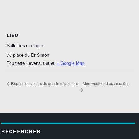
LIEU
Salle des mariages
70 place du Dr Simon
Tourrette-Levens
,
06690
+ Google Map
Mon week-end aux musées
Reprise des cours de dessin et peinture
RECHERCHER