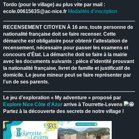
Tordo (pour le village) au plus vite par mail :
ecole.0061563S@ac-nice.fr
Modalités d’inscription
RECENSEMENT CITOYEN
À 16 ans, toute personne de
nationalité française doit se faire recenser.
Cette
démarche est obligatoire pour obtenir l’attestation de
recensement, nécessaire pour passer les examens et
concours d’État.
La démarche doit se faire à la mairie
avec les documents suivants : pièce d’identité prouvant
la nationalité française, livret de famille et justificatif de
domicile.
Le jeune mineur peut se faire représenter par
l’un de ses parents.
Le jeu d’exploration « My adventure » proposé par
Explore Nice Côte d’Azur
arrive à Tourrette-Levens
Partez à la découverte des secrets de notre village !