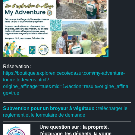
Réservation :
https://boutique.explorenicecotedazur.com/my-adventure-
tourrette-levens.html?
origine_affinage=true&mid=1&action=result&origine_affina
ge=true
Subvention pour un broyeur à végétaux :
télécharger le
règlement et le formulaire de demande
Une question sur : la propreté,
l’éclairage, les déchets, la voirie,