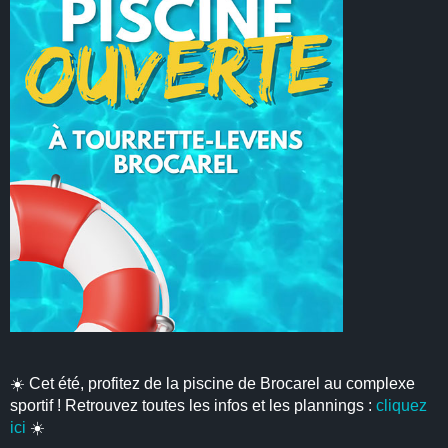
☀️ Cet été, profitez de la piscine de Brocarel au complexe
sportif ! Retrouvez toutes les infos et les plannings :
cliquez
ici
☀️