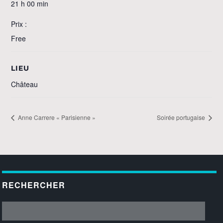
21 h 00 min
Prix :
Free
LIEU
Château
Anne Carrere « Parisienne »
Soirée portugaise
RECHERCHER