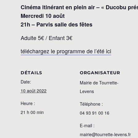
Cinéma itinérant en plein air – « Ducobu pré
Mercredi 10 août
21h – Parvis salle des fêtes
Adulte 5€ / Enfant 3€
téléchargez le programme de l’été ici
DÉTAILS
ORGANISATEUR
Date:
Mairie de Tourrette-
10 août 2022
Levens
Heure :
Téléphone :
21 h 00 min
04 93 91 00 16
E-mail :
mairie@tourrette-levens.fr