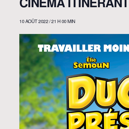
CINÉMA ITINÉRANT
10 AOÛT 2022 / 21 H 00 MIN