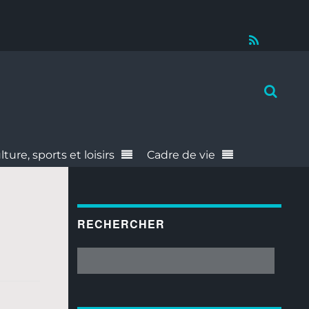
RSS
lture, sports et loisirs
Cadre de vie
RECHERCHER