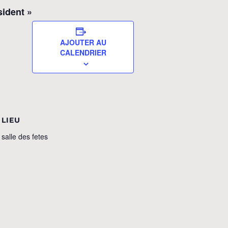
sident »
AJOUTER AU
CALENDRIER
LIEU
salle des fetes