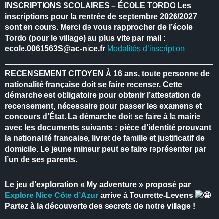
INSCRIPTIONS SCOLAIRES – ÉCOLE TORDO
Les
inscriptions pour la rentrée de septembre 2026/2027
sont en cours.
Merci de vous rapprocher de l’école
Tordo (pour le village) au plus vite par mail :
ecole.0061563S@ac-nice.fr
Modalités d’inscription
RECENSEMENT CITOYEN
À 16 ans, toute personne de
nationalité française doit se faire recenser.
Cette
démarche est obligatoire pour obtenir l’attestation de
recensement, nécessaire pour passer les examens et
concours d’État.
La démarche doit se faire à la mairie
avec les documents suivants : pièce d’identité prouvant
la nationalité française, livret de famille et justificatif de
domicile.
Le jeune mineur peut se faire représenter par
l’un de ses parents.
Le jeu d’exploration « My adventure » proposé par
Explore Nice Côte d’Azur
arrive à Tourrette-Levens
Partez à la découverte des secrets de notre village !