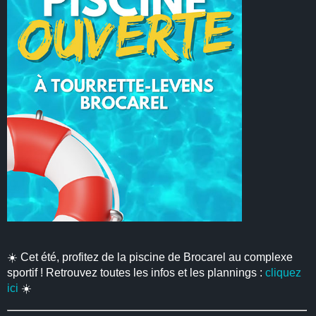
☀️ Cet été, profitez de la piscine de Brocarel au complexe
sportif ! Retrouvez toutes les infos et les plannings :
cliquez
ici
☀️