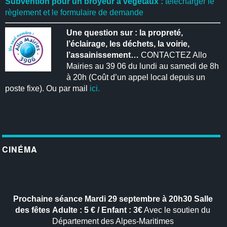
Subvention pour un broyeur à végétaux :
télécharger le
règlement et le formulaire de demande
Une question sur : la propreté,
l’éclairage, les déchets, la voirie,
l’assainissement…
CONTACTEZ Allo
Mairies au 39 06 du lundi au samedi de 8h
à 20h (Coût d’un appel local depuis un
poste fixe). Ou par mail
ici.
CINÉMA
Prochaine séance
Mardi 29 septembre à 20h30
Salle
des fêtes
Adulte : 5 € / Enfant : 3€
Avec le soutien du
Département des Alpes-Maritimes