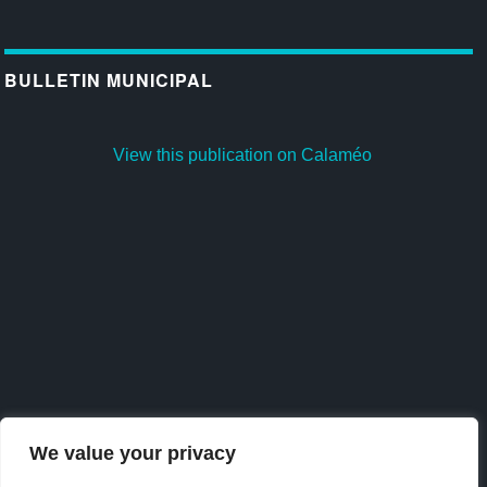
BULLETIN MUNICIPAL
View this publication on Calaméo
We value your privacy