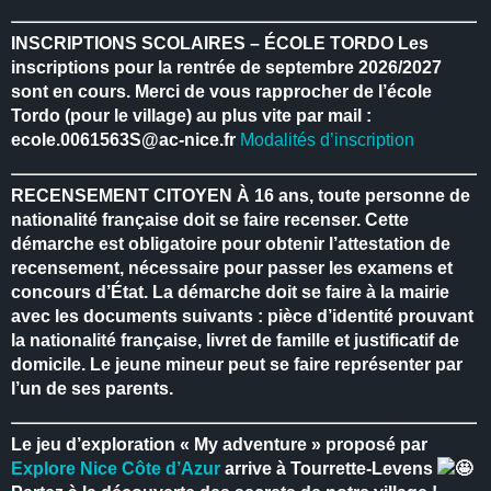
INSCRIPTIONS SCOLAIRES – ÉCOLE TORDO
Les
inscriptions pour la rentrée de septembre 2026/2027
sont en cours.
Merci de vous rapprocher de l’école
Tordo (pour le village) au plus vite par mail :
ecole.0061563S@ac-nice.fr
Modalités d’inscription
RECENSEMENT CITOYEN
À 16 ans, toute personne de
nationalité française doit se faire recenser.
Cette
démarche est obligatoire pour obtenir l’attestation de
recensement, nécessaire pour passer les examens et
concours d’État.
La démarche doit se faire à la mairie
avec les documents suivants : pièce d’identité prouvant
la nationalité française, livret de famille et justificatif de
domicile.
Le jeune mineur peut se faire représenter par
l’un de ses parents.
Le jeu d’exploration « My adventure » proposé par
Explore Nice Côte d’Azur
arrive à Tourrette-Levens