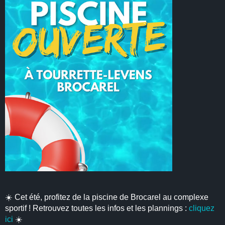
☀️ Cet été, profitez de la piscine de Brocarel au complexe
sportif ! Retrouvez toutes les infos et les plannings :
cliquez
ici
☀️