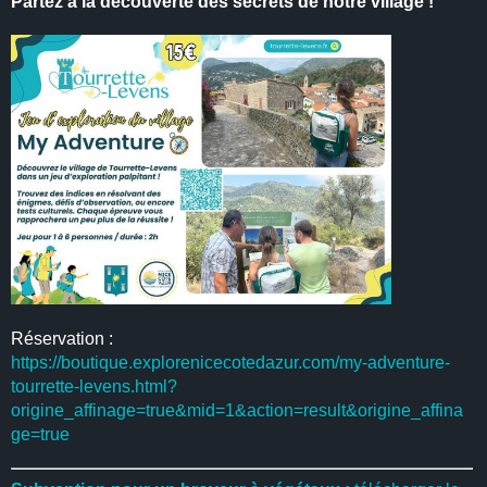
Partez à la découverte des secrets de notre village !
Réservation :
https://boutique.explorenicecotedazur.com/my-adventure-
tourrette-levens.html?
origine_affinage=true&mid=1&action=result&origine_affina
ge=true