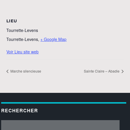
LIEU
Tourrette-Levens
Tourrette-Levens
,
+ Google Map
Voir Lieu site web
Marche silencieuse
Sainte Claire – Abadie
RECHERCHER