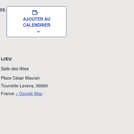
es.
AJOUTER AU
CALENDRIER
LIEU
Salle des fêtes
Place César Mauran
Tourrette-Levens
,
06690
France
+ Google Map