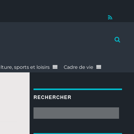
RSS
lture, sports et loisirs
Cadre de vie
RECHERCHER