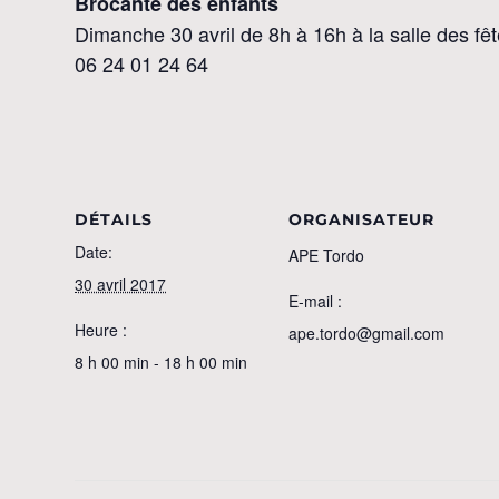
Brocante des enfants
Dimanche 30 avril de 8h à 16h à la salle des fêt
06 24 01 24 64
DÉTAILS
ORGANISATEUR
Date:
APE Tordo
30 avril 2017
E-mail :
Heure :
ape.tordo@gmail.com
8 h 00 min - 18 h 00 min