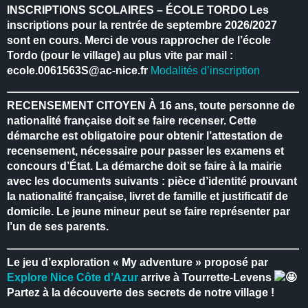
INSCRIPTIONS SCOLAIRES – ÉCOLE TORDO
Les
inscriptions pour la rentrée de septembre 2026/2027
sont en cours.
Merci de vous rapprocher de l’école
Tordo (pour le village) au plus vite par mail :
ecole.0061563S@ac-nice.fr
Modalités d’inscription
RECENSEMENT CITOYEN
À 16 ans, toute personne de
nationalité française doit se faire recenser.
Cette
démarche est obligatoire pour obtenir l’attestation de
recensement, nécessaire pour passer les examens et
concours d’État.
La démarche doit se faire à la mairie
avec les documents suivants : pièce d’identité prouvant
la nationalité française, livret de famille et justificatif de
domicile.
Le jeune mineur peut se faire représenter par
l’un de ses parents.
Le jeu d’exploration « My adventure » proposé par
Explore Nice Côte d’Azur
arrive à Tourrette-Levens
Partez à la découverte des secrets de notre village !