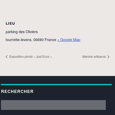
LIEU
parking des Oliviers
tourrette-levens
,
06690
France
+ Google Map
Exposition photo « Just Enzo »
Marché artisanal
RECHERCHER