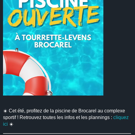
☀️ Cet été, profitez de la piscine de Brocarel au complexe
sportif ! Retrouvez toutes les infos et les plannings :
cliquez
ici
☀️