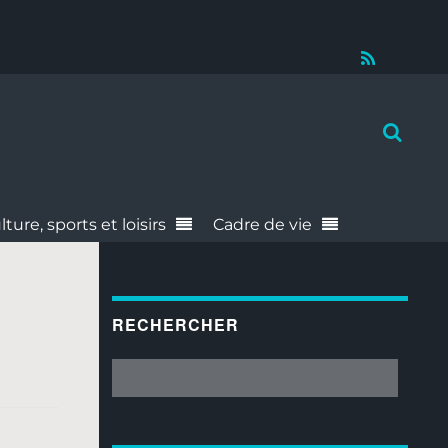
RSS
lture, sports et loisirs
Cadre de vie
RECHERCHER