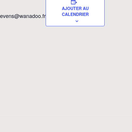
AJOUTER AU
CALENDRIER
te-levens@wanadoo.fr