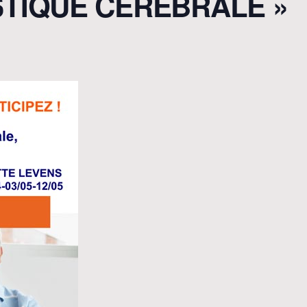
STIQUE CÉRÉBRALE »