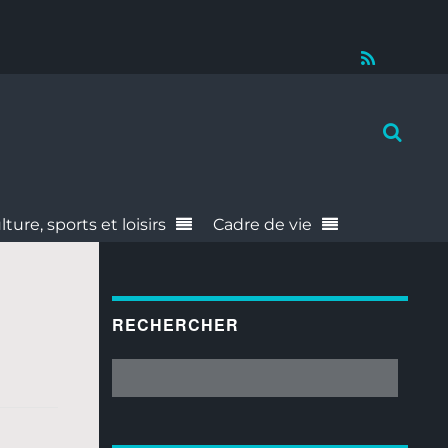
RSS
lture, sports et loisirs
Cadre de vie
RECHERCHER