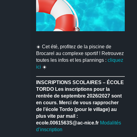
☀️ Cet été, profitez de la piscine de
Brocarel au complexe sportif ! Retrouvez
toutes les infos et les plannings :
cliquez
ici
☀️
INSCRIPTIONS SCOLAIRES – ÉCOLE
TORDO
Les inscriptions pour la
rentrée de septembre 2026/2027 sont
en cours.
Merci de vous rapprocher
de l’école Tordo (pour le village) au
plus vite par mail :
ecole.0061563S@ac-nice.fr
Modalités
d’inscription