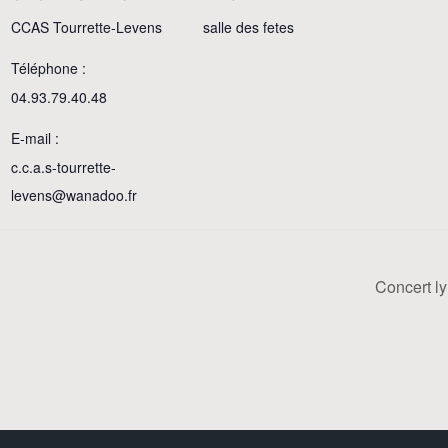
CCAS Tourrette-Levens
salle des fetes
Téléphone :
04.93.79.40.48
E-mail :
c.c.a.s-tourrette-
levens@wanadoo.fr
Concert l