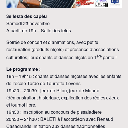
3e festa des capèu
Samedi 23 novembre
A partir de 19h – Salle des fêtes
Soirée de concert et d’animations, avec petite
restauration (produits niçois) et présence d’associations
ère
culturelles, jeux chants et danses niçois en 1
partie !
Le programme :
19h – 19h15 : chants et danses niçoises avec les enfants
de l’école Tordo de Tourrette-Levens
19h20 – 20h30 : jeux de Pilou, jeux de Mourra
(démonstration, historique, explication des règles). Jeux
et tournoi libre.
19h30 : inscription au concours de pissaladière
20h30 – 21h30 : BALETI à l’accordéon avec Renaud
Casagrande, initiation aux danses traditionnelles