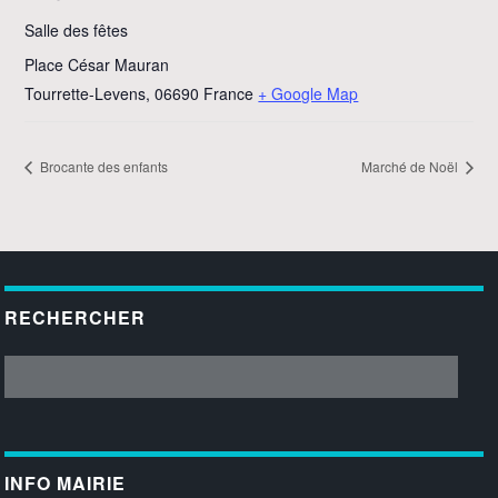
Salle des fêtes
Place César Mauran
Tourrette-Levens
,
06690
France
+ Google Map
Brocante des enfants
Marché de Noël
RECHERCHER
INFO MAIRIE