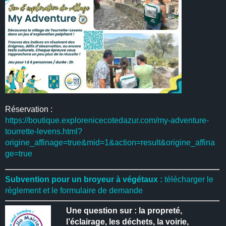
Réservation :
https://boutique.explorenicecotedazur.com/my-adventure-
tourrette-levens.html?
origine_affinage=true&mid=1&action=result&origine_affina
ge=true
Subvention pour un broyeur à végétaux :
télécharger le
règlement et le formulaire de demande
Une question sur : la propreté,
l’éclairage, les déchets, la voirie,