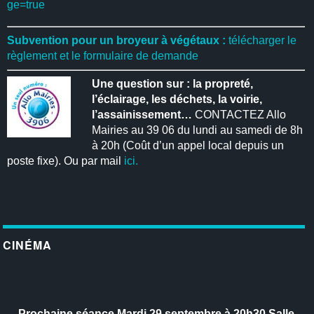
ge=true
Subvention pour un broyeur à végétaux :
télécharger le
règlement et le formulaire de demande
Une question sur : la propreté,
l’éclairage, les déchets, la voirie,
l’assainissement…
CONTACTEZ Allo
Mairies au 39 06 du lundi au samedi de 8h
à 20h (Coût d’un appel local depuis un
poste fixe). Ou par mail
ici.
CINÉMA
Prochaine séance
Mardi 29 septembre à 20h30
Salle