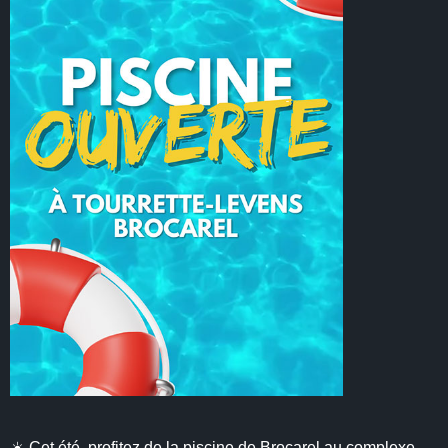
☀️ Cet été, profitez de la piscine de Brocarel au complexe