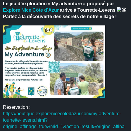
Le jeu d’exploration « My adventure » proposé par
Explore Nice Côte d’Azur
arrive à Tourrette-Levens
Partez à la découverte des secrets de notre village !
Réservation :
https://boutique.explorenicecotedazur.com/my-adventure-
tourrette-levens.html?
origine_affinage=true&mid=1&action=result&origine_affina