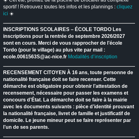
sportif ! Retrouvez toutes les infos et les plannings :
cliquez
ici
☀️
INSCRIPTIONS SCOLAIRES – ÉCOLE TORDO
Les
inscriptions pour la rentrée de septembre 2026/2027
sont en cours.
Merci de vous rapprocher de l’école
Tordo (pour le village) au plus vite par mail :
ecole.0061563S@ac-nice.fr
Modalités d’inscription
RECENSEMENT CITOYEN
À 16 ans, toute personne de
nationalité française doit se faire recenser.
Cette
démarche est obligatoire pour obtenir l’attestation de
recensement, nécessaire pour passer les examens et
concours d’État.
La démarche doit se faire à la mairie
avec les documents suivants : pièce d’identité prouvant
la nationalité française, livret de famille et justificatif de
domicile.
Le jeune mineur peut se faire représenter par
l’un de ses parents.