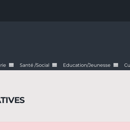
rie
Santé /Social
Education/Jeunesse
Cu
TIVES