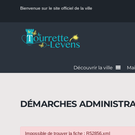
Bienvenue sur le site officiel de la ville
Découvrir la ville
Mai
DÉMARCHES ADMINISTRA
Impossible de trouver la fiche : R52856.xml