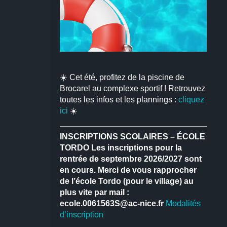
☀️ Cet été, profitez de la piscine de
Brocarel au complexe sportif ! Retrouvez
toutes les infos et les plannings :
cliquez
ici
☀️
INSCRIPTIONS SCOLAIRES – ÉCOLE
TORDO
Les inscriptions pour la
rentrée de septembre 2026/2027 sont
en cours.
Merci de vous rapprocher
de l’école Tordo (pour le village) au
plus vite par mail :
ecole.0061563S@ac-nice.fr
Modalités
d’inscription