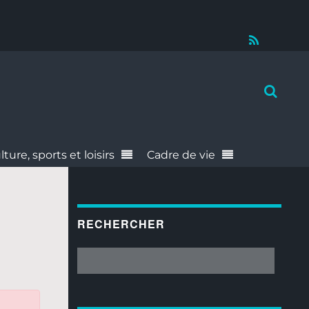
RSS
lture, sports et loisirs
Cadre de vie
RECHERCHER