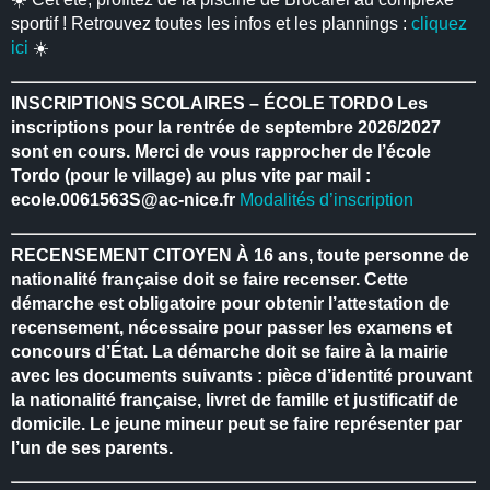
sportif ! Retrouvez toutes les infos et les plannings :
cliquez
ici
☀️
INSCRIPTIONS SCOLAIRES – ÉCOLE TORDO
Les
inscriptions pour la rentrée de septembre 2026/2027
sont en cours.
Merci de vous rapprocher de l’école
Tordo (pour le village) au plus vite par mail :
ecole.0061563S@ac-nice.fr
Modalités d’inscription
RECENSEMENT CITOYEN
À 16 ans, toute personne de
nationalité française doit se faire recenser.
Cette
démarche est obligatoire pour obtenir l’attestation de
recensement, nécessaire pour passer les examens et
concours d’État.
La démarche doit se faire à la mairie
avec les documents suivants : pièce d’identité prouvant
la nationalité française, livret de famille et justificatif de
domicile.
Le jeune mineur peut se faire représenter par
l’un de ses parents.