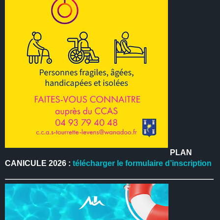
PLAN
CANICULE 2026 :
télécharger le formulaire d’inscription