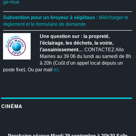
ge=true
Subvention pour un broyeur à végétaux :
télécharger le
règlement et le formulaire de demande
Une question sur : la propreté,
l’éclairage, les déchets, la voirie,
l’assainissement…
CONTACTEZ Allo
Mairies au 39 06 du lundi au samedi de 8h
à 20h (Coût d’un appel local depuis un
poste fixe). Ou par mail
ici.
CINÉMA
Prochaine séance
Mardi 29 septembre à 20h30
Salle