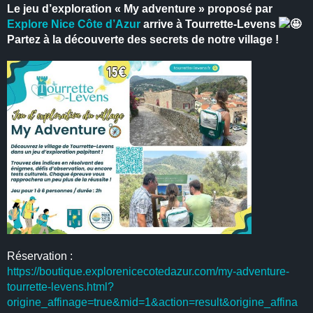
Le jeu d’exploration « My adventure » proposé par
Explore Nice Côte d’Azur
arrive à Tourrette-Levens
Partez à la découverte des secrets de notre village !
Réservation :
https://boutique.explorenicecotedazur.com/my-adventure-
tourrette-levens.html?
origine_affinage=true&mid=1&action=result&origine_affina