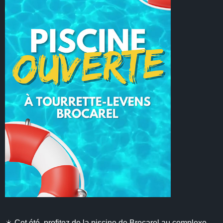
☀️ Cet été, profitez de la piscine de Brocarel au complexe