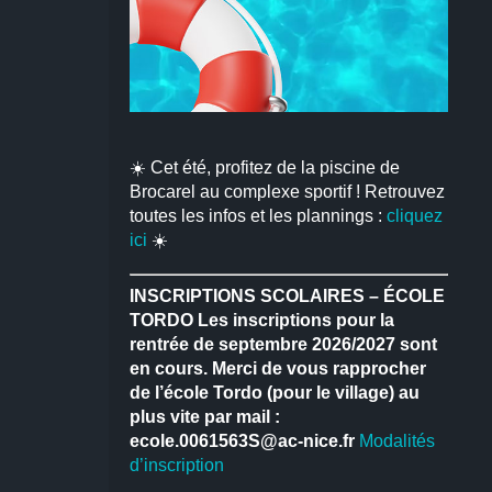
☀️ Cet été, profitez de la piscine de
Brocarel au complexe sportif ! Retrouvez
toutes les infos et les plannings :
cliquez
ici
☀️
INSCRIPTIONS SCOLAIRES – ÉCOLE
TORDO
Les inscriptions pour la
rentrée de septembre 2026/2027 sont
en cours.
Merci de vous rapprocher
de l’école Tordo (pour le village) au
plus vite par mail :
ecole.0061563S@ac-nice.fr
Modalités
d’inscription