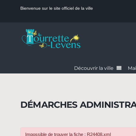
Bienvenue sur le site officiel de la ville
Découvrir la ville
Mai
DÉMARCHES ADMINISTRA
Impossible de trouver la fiche : R24408.xml