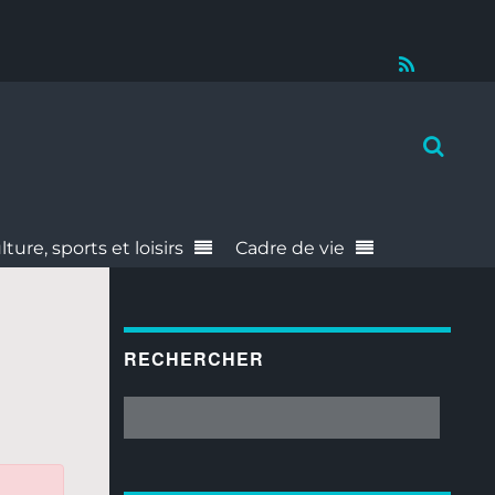
RSS
lture, sports et loisirs
Cadre de vie
RECHERCHER