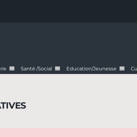
rie
Santé /Social
Education/Jeunesse
Cu
TIVES