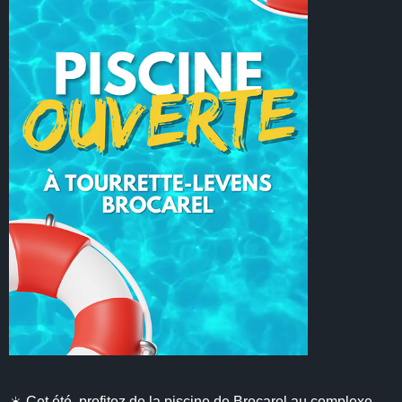
☀️ Cet été, profitez de la piscine de Brocarel au complexe