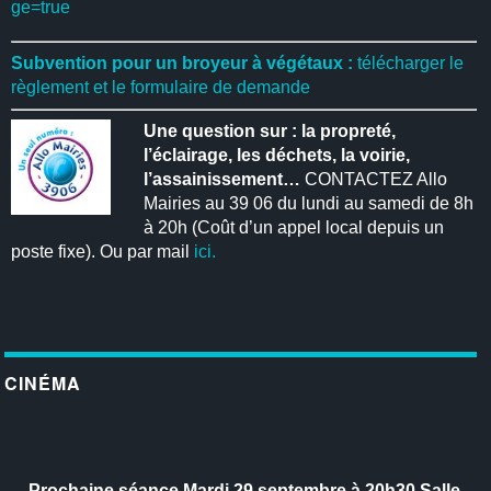
ge=true
Subvention pour un broyeur à végétaux :
télécharger le
règlement et le formulaire de demande
Une question sur : la propreté,
l’éclairage, les déchets, la voirie,
l’assainissement…
CONTACTEZ Allo
Mairies au 39 06 du lundi au samedi de 8h
à 20h (Coût d’un appel local depuis un
poste fixe). Ou par mail
ici.
CINÉMA
Prochaine séance
Mardi 29 septembre à 20h30
Salle