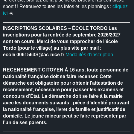
sportif ! Retrouvez toutes les infos et les plannings :
cliquez
ici
☀️
INSCRIPTIONS SCOLAIRES – ÉCOLE TORDO
Les
inscriptions pour la rentrée de septembre 2026/2027
sont en cours.
Merci de vous rapprocher de l’école
Tordo (pour le village) au plus vite par mail :
ecole.0061563S@ac-nice.fr
Modalités d’inscription
RECENSEMENT CITOYEN
À 16 ans, toute personne de
nationalité française doit se faire recenser.
Cette
démarche est obligatoire pour obtenir l’attestation de
recensement, nécessaire pour passer les examens et
concours d’État.
La démarche doit se faire à la mairie
avec les documents suivants : pièce d’identité prouvant
la nationalité française, livret de famille et justificatif de
domicile.
Le jeune mineur peut se faire représenter par
l’un de ses parents.