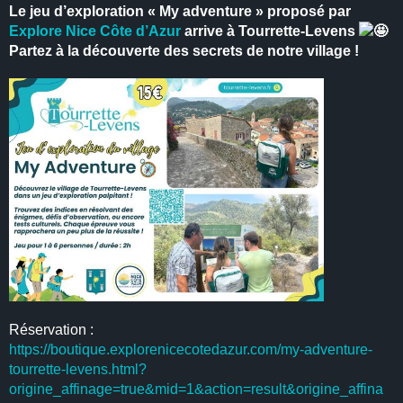
Le jeu d’exploration « My adventure » proposé par
Explore Nice Côte d’Azur
arrive à Tourrette-Levens
Partez à la découverte des secrets de notre village !
Réservation :
https://boutique.explorenicecotedazur.com/my-adventure-
tourrette-levens.html?
origine_affinage=true&mid=1&action=result&origine_affina