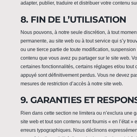
adapter, publier, traduire et distribuer votre contenu sur
8. FIN DE L’UTILISATION
Nous pouvons, à notre seule discrétion, à tout momen
permanente, au site web ou à tout service qui s’y tr
ou une tierce partie de toute modification, suspension 
contenu que vous avez pu partager sur le site web. 
certaines fonctionnalités, certains réglages et/ou tou
appuyé sont définitivement perdus. Vous ne devez pas 
mesures de restriction d’accès à notre site web.
9. GARANTIES ET RESPON
Rien dans cette section ne limitera ou n’exclura une gara
site web et tout son contenu sont fournis « en l’état »
erreurs typographiques. Nous déclinons expressément 