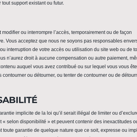
 tout support existant ou futur.
t modifier ou interrompre l’accès, temporairement ou de façon
ouve. Vous acceptez que nous ne soyons pas responsables enver
ou interruption de votre accès ou utilisation du site web ou de t
Vous n’aurez droit à aucune compensation ou autre paiement, mê
t contenu auquel vous avez contribué ou sur lequel vous vous êt
contourner ou détourner, ou tenter de contourner ou de détourn
SABILITÉ
ntie implicite de la loi qu’il serait illégal de limiter ou d’exclu
 et « selon disponibilité » et peuvent contenir des inexactitudes 
toute garantie de quelque nature que ce soit, expresse ou impli