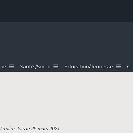
rie
Santé /Social
Education/Jeunesse
Cu
dernière fois le 25 mars 2021