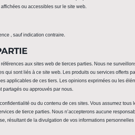
affichées ou accessibles sur le site web.
nce , sauf indication contraire.
PARTIE
 références aux sites web de tierces parties. Nous ne surveillon
 qui sont liés à ce site web. Les produits ou services offerts pa
les applicables de ces tiers. Les opinions exprimées ou les élé
nt partagés ou approuvés par nous.
nfidentialité ou du contenu de ces sites. Vous assumez tous l
t services de tierce parties. Nous n’accepterons aucune responsabi
se, résultant de la divulgation de vos informations personnelles