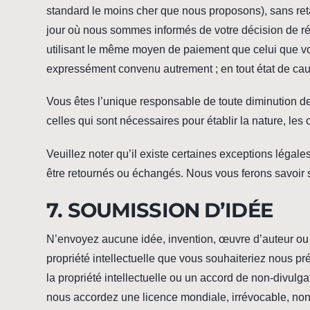
standard le moins cher que nous proposons), sans retar
jour où nous sommes informés de votre décision de ré
utilisant le même moyen de paiement que celui que vou
expressément convenu autrement ; en tout état de cau
Vous êtes l’unique responsable de toute diminution d
celles qui sont nécessaires pour établir la nature, le
Veuillez noter qu’il existe certaines exceptions légale
être retournés ou échangés. Nous vous ferons savoir si
7. SOUMISSION D’IDÉE
N’envoyez aucune idée, invention, œuvre d’auteur ou
propriété intellectuelle que vous souhaiteriez nous p
la propriété intellectuelle ou un accord de non-divulga
nous accordez une licence mondiale, irrévocable, non e