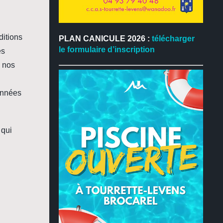
ditions
PLAN CANICULE 2026 :
télécharger
le formulaire d’inscription
es
u nos
s
données
 qui