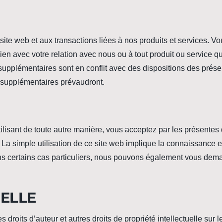
ite web et aux transactions liées à nos produits et services. V
ien avec votre relation avec nous ou à tout produit ou service 
 supplémentaires sont en conflit avec des dispositions des prés
s supplémentaires prévaudront.
tilisant de toute autre manière, vous acceptez par les présentes 
 La simple utilisation de ce site web implique la connaissance e
ns certains cas particuliers, nous pouvons également vous dem
UELLE
roits d’auteur et autres droits de propriété intellectuelle sur le