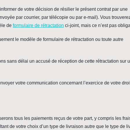
informer de votre décision de résilier le présent contrat par une
nvoyée par courrier, par télécopie ou par e-mail). Vous trouvere
èle de
formulaire de rétractation
ci-joint, mais ce n’est pas obliga
ement le modèle de formulaire de rétractation ou toute autre
ns sans délai un accusé de réception de cette rétractation sur 
 d’envoyer votre communication concernant l’exercice de votre droi
serons tous les paiements reçus de votre part, y compris les frai
tant de votre choix d’un type de livraison autre que le type de li