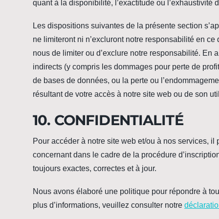
quant à la disponibilité, l’exactitude ou l’exhaustivit
Les dispositions suivantes de la présente section s’a
ne limiteront ni n’excluront notre responsabilité en ce q
nous de limiter ou d’exclure notre responsabilité. 
indirects (y compris les dommages pour perte de profit
de bases de données, ou la perte ou l’endommagement
résultant de votre accès à notre site web ou de son util
10. CONFIDENTIALITÉ
Pour accéder à notre site web et/ou à nos services, il
concernant dans le cadre de la procédure d’inscriptio
toujours exactes, correctes et à jour.
Nous avons élaboré une politique pour répondre à tout
plus d’informations, veuillez consulter notre
déclaratio