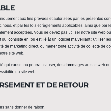
ABLE
r uniquement aux fins prévues et autorisées par les présentes con
 nous, et par les lois et règlements applicables, ainsi que par l
éralement acceptées. Vous ne devez pas utiliser notre site web o
 qui consiste en (ou est lié à) un logiciel malveillant ; utiliser le
ité de marketing direct, ou mener toute activité de collecte de 
otre site web.
tivité qui cause, ou pourrait causer, des dommages au site web ou
essibilité du site web.
URSEMENT ET DE RETOUR
ours sans donner de raison.