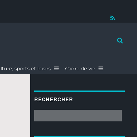
RSS
lture, sports et loisirs
Cadre de vie
RECHERCHER