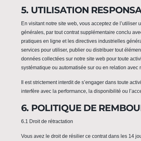
5. UTILISATION RESPONS
En visitant notre site web, vous acceptez de l’utilise
générales, par tout contrat supplémentaire conclu avec
pratiques en ligne et les directives industrielles gén
services pour utiliser, publier ou distribuer tout élément
données collectées sur notre site web pour toute activ
systématique ou automatisée sur ou en relation avec n
Il est strictement interdit de s’engager dans toute ac
interfère avec la performance, la disponibilité ou l’acc
6. POLITIQUE DE REMBO
6.1 Droit de rétractation
Vous avez le droit de résilier ce contrat dans les 14 j