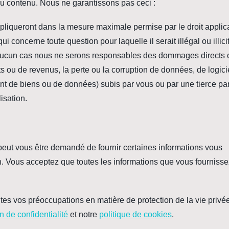
é du contenu. Nous ne garantissons pas ceci :
ppliqueront dans la mesure maximale permise par le droit applic
ui concerne toute question pour laquelle il serait illégal ou illici
En aucun cas nous ne serons responsables des dommages directs 
s ou de revenus, la perte ou la corruption de données, de logici
 de biens ou de données) subis par vous ou par une tierce par
isation.
 peut vous être demandé de fournir certaines informations vous
n. Vous acceptez que toutes les informations que vous fournisse
es vos préoccupations en matière de protection de la vie privé
n de confidentialité
et notre
politique de cookies
.