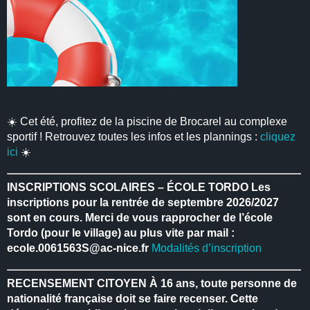
☀️ Cet été, profitez de la piscine de Brocarel au complexe
sportif ! Retrouvez toutes les infos et les plannings :
cliquez
ici
☀️
INSCRIPTIONS SCOLAIRES – ÉCOLE TORDO
Les
inscriptions pour la rentrée de septembre 2026/2027
sont en cours.
Merci de vous rapprocher de l’école
Tordo (pour le village) au plus vite par mail :
ecole.0061563S@ac-nice.fr
Modalités d’inscription
RECENSEMENT CITOYEN
À 16 ans, toute personne de
nationalité française doit se faire recenser.
Cette