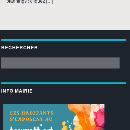
plannings : cliquez […]
RECHERCHER
INFO MAIRIE