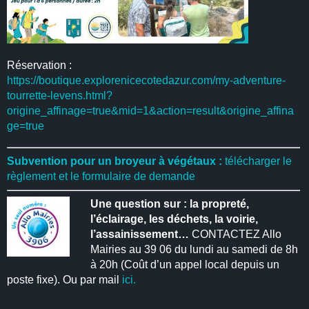
Réservation :
https://boutique.explorenicecotedazur.com/my-adventure-
tourrette-levens.html?
origine_affinage=true&mid=1&action=result&origine_affina
ge=true
Subvention pour un broyeur à végétaux :
télécharger le
règlement et le formulaire de demande
Une question sur : la propreté,
l’éclairage, les déchets, la voirie,
l’assainissement…
CONTACTEZ Allo
Mairies au 39 06 du lundi au samedi de 8h
à 20h (Coût d’un appel local depuis un
poste fixe). Ou par mail
ici.