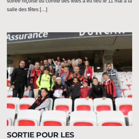
soirée niçoise du comité des fêtes a eu lieu le 11 mai à la
salle des fêtes […]
SORTIE POUR LES