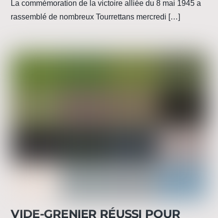
La commémoration de la victoire alliée du 8 mai 1945 a
rassemblé de nombreux Tourrettans mercredi […]
VIDE-GRENIER RÉUSSI POUR