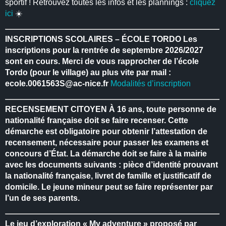
sportif ! Retrouvez toutes les infos et les plannings :
cliquez
ici
☀️
INSCRIPTIONS SCOLAIRES – ÉCOLE TORDO
Les
inscriptions pour la rentrée de septembre 2026/2027
sont en cours.
Merci de vous rapprocher de l’école
Tordo (pour le village) au plus vite par mail :
ecole.0061563S@ac-nice.fr
Modalités d’inscription
RECENSEMENT CITOYEN
À 16 ans, toute personne de
nationalité française doit se faire recenser.
Cette
démarche est obligatoire pour obtenir l’attestation de
recensement, nécessaire pour passer les examens et
concours d’État.
La démarche doit se faire à la mairie
avec les documents suivants : pièce d’identité prouvant
la nationalité française, livret de famille et justificatif de
domicile.
Le jeune mineur peut se faire représenter par
l’un de ses parents.
Le jeu d’exploration « My adventure » proposé par